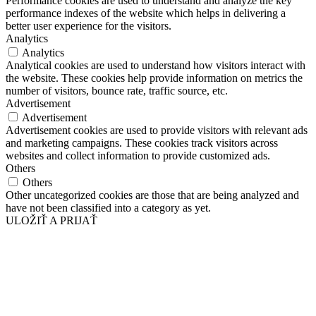
Performance cookies are used to understand and analyze the key
performance indexes of the website which helps in delivering a
better user experience for the visitors.
Analytics
Analytics
Analytical cookies are used to understand how visitors interact with
the website. These cookies help provide information on metrics the
number of visitors, bounce rate, traffic source, etc.
Advertisement
Advertisement
Advertisement cookies are used to provide visitors with relevant ads
and marketing campaigns. These cookies track visitors across
websites and collect information to provide customized ads.
Others
Others
Other uncategorized cookies are those that are being analyzed and
have not been classified into a category as yet.
ULOŽIŤ A PRIJAŤ