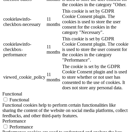
the cookies in the category "Other.
This cookie is set by GDPR
Cookie Consent plugin. The
cookielawinfo-
11
cookies is used to store the user
checkbox-necessary
months
consent for the cookies in the
category "Necessary".
This cookie is set by GDPR
cookielawinfo-
Cookie Consent plugin. The cookie
11
checkbox-
is used to store the user consent for
months
performance
the cookies in the category
"Performance".
The cookie is set by the GDPR
Cookie Consent plugin and is used
11
viewed_cookie_policy
to store whether or not user has
months
consented to the use of cookies. It
does not store any personal data.
Functional
Functional
Functional cookies help to perform certain functionalities like
sharing the content of the website on social media platforms, collect
feedbacks, and other third-party features.
Performance
Performance