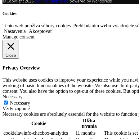
© Copyright 2026
Len Pre Chlapov.sk
, powered by Wordpress.
Cookies
Tento web používa súbory cookies. Prehliadaním webu vyjadrujete sú
Nastavenia
Akceptovať
Manage consent
Close
Privacy Overview
This website uses cookies to improve your experience while you navigat
working of basic functionalities of the website. We also use third-pa
consent. You also have the option to opt-out of these cookies. But op
Necessary
Necessary
Vždy zapnuté
Necessary cookies are absolutely essential for the website to function
Dĺžka
Cookie
trvania
cookielawinfo-checbox-analytics
11 months
This cookie is se