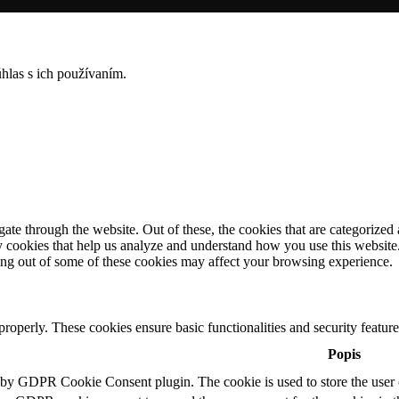
hlas s ich používaním.
e through the website. Out of these, the cookies that are categorized a
rty cookies that help us analyze and understand how you use this websit
ting out of some of these cookies may affect your browsing experience.
 properly. These cookies ensure basic functionalities and security featu
Popis
t by GDPR Cookie Consent plugin. The cookie is used to store the user c