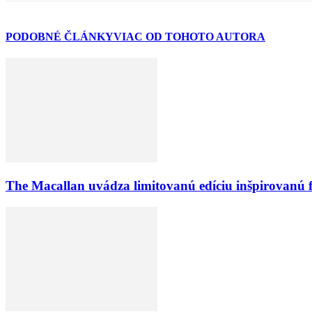
PODOBNÉ ČLÁNKY
VIAC OD TOHOTO AUTORA
The Macallan uvádza limitovanú edíciu inšpirovanú 