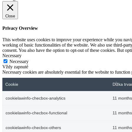
Close
Privacy Overview
This website uses cookies to improve your experience while you navigat
working of basic functionalities of the website. We also use third-pa
consent. You also have the option to opt-out of these cookies. But op
Necessary
Necessary
Vždy zapnuté
Necessary cookies are absolutely essential for the website to function
Cookie
Dĺžka trva
cookielawinfo-checbox-analytics
11 months
cookielawinfo-checbox-functional
11 months
cookielawinfo-checbox-others
11 months