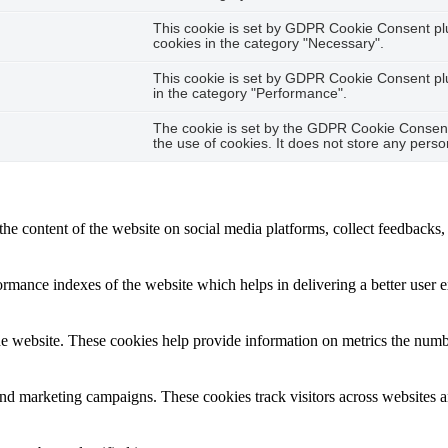
This cookie is set by GDPR Cookie Consent plug
cookies in the category "Necessary".
This cookie is set by GDPR Cookie Consent plug
in the category "Performance".
The cookie is set by the GDPR Cookie Consent 
the use of cookies. It does not store any perso
the content of the website on social media platforms, collect feedbacks, 
mance indexes of the website which helps in delivering a better user ex
e website. These cookies help provide information on metrics the number 
and marketing campaigns. These cookies track visitors across websites a