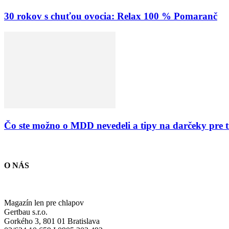
30 rokov s chuťou ovocia: Relax 100 % Pomaranč
Čo ste možno o MDD nevedeli a tipy na darčeky pre 
O NÁS
Magazín len pre chlapov
Gertbau s.r.o.
Gorkého 3, 801 01 Bratislava