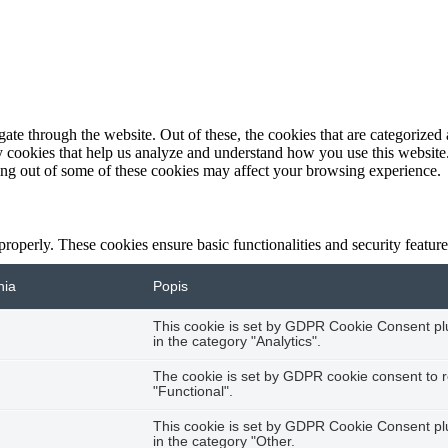
e through the website. Out of these, the cookies that are categorized a
rty cookies that help us analyze and understand how you use this websit
ting out of some of these cookies may affect your browsing experience.
 properly. These cookies ensure basic functionalities and security featu
nia
Popis
This cookie is set by GDPR Cookie Consent plug
in the category "Analytics".
The cookie is set by GDPR cookie consent to r
"Functional".
This cookie is set by GDPR Cookie Consent plug
in the category "Other.