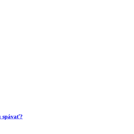
ú spávať?