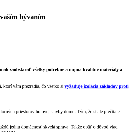
s vaším bývaním
í mali zaobstarať všetky potrebné a najmä kvalitné materiály a
, ktorí vám prezradia, čo všetko si
vyžaduje izolácia základov proti
rných priestorov hotovej stavby domu. Tým, že si ale prečítate
 každú jednu domácnosť skvelá správa. Takže opäť o dôvod viac,