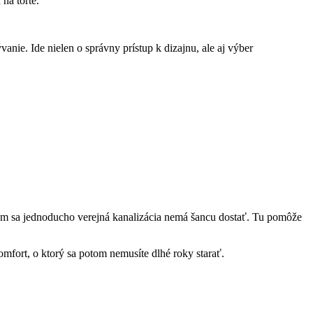
na torte.
nie. Ide nielen o správny prístup k dizajnu, ale aj výber
kam sa jednoducho verejná kanalizácia nemá šancu dostať. Tu pomôže
omfort, o ktorý sa potom nemusíte dlhé roky starať.