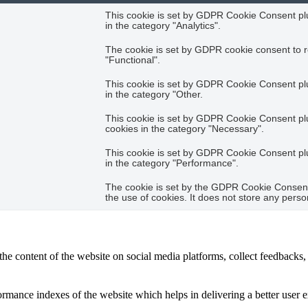
This cookie is set by GDPR Cookie Consent plug
in the category "Analytics".
The cookie is set by GDPR cookie consent to r
"Functional".
This cookie is set by GDPR Cookie Consent plug
in the category "Other.
This cookie is set by GDPR Cookie Consent plug
cookies in the category "Necessary".
This cookie is set by GDPR Cookie Consent plug
in the category "Performance".
The cookie is set by the GDPR Cookie Consent 
the use of cookies. It does not store any perso
the content of the website on social media platforms, collect feedbacks, 
mance indexes of the website which helps in delivering a better user ex