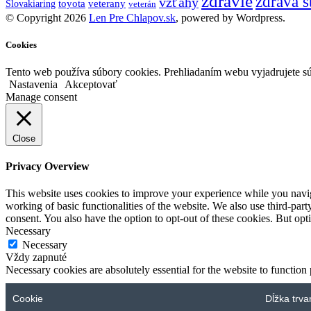
zdravie
zdravá s
vzťahy
toyota
veterany
Slovakiaring
veterán
© Copyright 2026
Len Pre Chlapov.sk
, powered by Wordpress.
Cookies
Tento web používa súbory cookies. Prehliadaním webu vyjadrujete sú
Nastavenia
Akceptovať
Manage consent
Close
Privacy Overview
This website uses cookies to improve your experience while you navigat
working of basic functionalities of the website. We also use third-pa
consent. You also have the option to opt-out of these cookies. But op
Necessary
Necessary
Vždy zapnuté
Necessary cookies are absolutely essential for the website to function
Cookie
Dĺžka trva