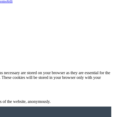
tomobili
s necessary are stored on your browser as they are essential for the
e. These cookies will be stored in your browser only with your
res of the website, anonymously.