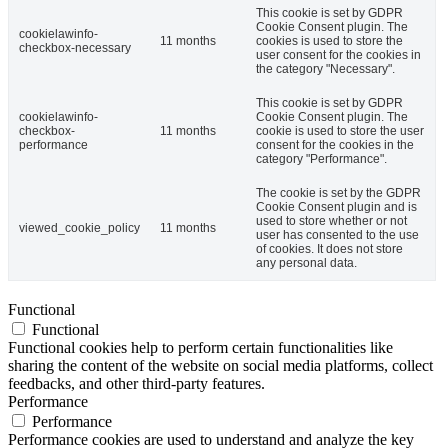
This cookie is set by GDPR
Cookie Consent plugin. The
cookielawinfo-
11 months
cookies is used to store the
checkbox-necessary
user consent for the cookies in
the category "Necessary".
This cookie is set by GDPR
cookielawinfo-
Cookie Consent plugin. The
checkbox-
11 months
cookie is used to store the user
performance
consent for the cookies in the
category "Performance".
The cookie is set by the GDPR
Cookie Consent plugin and is
used to store whether or not
viewed_cookie_policy
11 months
user has consented to the use
of cookies. It does not store
any personal data.
Functional
Functional
Functional cookies help to perform certain functionalities like
sharing the content of the website on social media platforms, collect
feedbacks, and other third-party features.
Performance
Performance
Performance cookies are used to understand and analyze the key