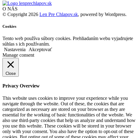
O NÁS
© Copyright 2026
Len Pre Chlapov.sk
, powered by Wordpress.
Cookies
Tento web používa súbory cookies. Prehliadaním webu vyjadrujete
súhlas s ich používaním.
Nastavenia
Akceptovať
Manage consent
Close
Privacy Overview
This website uses cookies to improve your experience while you
navigate through the website. Out of these, the cookies that are
categorized as necessary are stored on your browser as they are
essential for the working of basic functionalities of the website. We
also use third-party cookies that help us analyze and understand how
you use this website. These cookies will be stored in your browser
only with your consent. You also have the option to opt-out of these
cookies. But opting out of some of these cookies may affect your