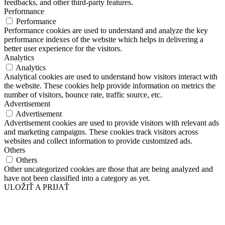
feedbacks, and other third-party features.
Performance
Performance
Performance cookies are used to understand and analyze the key
performance indexes of the website which helps in delivering a
better user experience for the visitors.
Analytics
Analytics
Analytical cookies are used to understand how visitors interact with
the website. These cookies help provide information on metrics the
number of visitors, bounce rate, traffic source, etc.
Advertisement
Advertisement
Advertisement cookies are used to provide visitors with relevant ads
and marketing campaigns. These cookies track visitors across
websites and collect information to provide customized ads.
Others
Others
Other uncategorized cookies are those that are being analyzed and
have not been classified into a category as yet.
ULOŽIŤ A PRIJAŤ