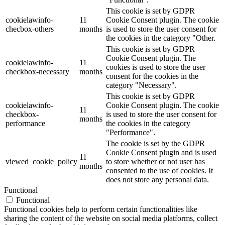
This cookie is set by GDPR
cookielawinfo-
11
Cookie Consent plugin. The cookie
checbox-others
months
is used to store the user consent for
the cookies in the category "Other.
This cookie is set by GDPR
Cookie Consent plugin. The
cookielawinfo-
11
cookies is used to store the user
checkbox-necessary
months
consent for the cookies in the
category "Necessary".
This cookie is set by GDPR
cookielawinfo-
Cookie Consent plugin. The cookie
11
checkbox-
is used to store the user consent for
months
performance
the cookies in the category
"Performance".
The cookie is set by the GDPR
Cookie Consent plugin and is used
11
viewed_cookie_policy
to store whether or not user has
months
consented to the use of cookies. It
does not store any personal data.
Functional
Functional
Functional cookies help to perform certain functionalities like
sharing the content of the website on social media platforms, collect