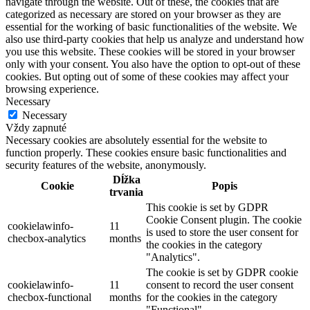
navigate through the website. Out of these, the cookies that are
categorized as necessary are stored on your browser as they are
essential for the working of basic functionalities of the website. We
also use third-party cookies that help us analyze and understand how
you use this website. These cookies will be stored in your browser
only with your consent. You also have the option to opt-out of these
cookies. But opting out of some of these cookies may affect your
browsing experience.
Necessary
Necessary
Vždy zapnuté
Necessary cookies are absolutely essential for the website to
function properly. These cookies ensure basic functionalities and
security features of the website, anonymously.
Dĺžka
Cookie
Popis
trvania
This cookie is set by GDPR
Cookie Consent plugin. The cookie
cookielawinfo-
11
is used to store the user consent for
checbox-analytics
months
the cookies in the category
"Analytics".
The cookie is set by GDPR cookie
cookielawinfo-
11
consent to record the user consent
checbox-functional
months
for the cookies in the category
"Functional".