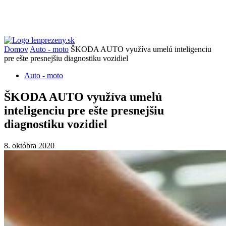
Domov
Auto - moto
ŠKODA AUTO využíva umelú inteligenciu
pre ešte presnejšiu diagnostiku vozidiel
Auto - moto
ŠKODA AUTO využíva umelú
inteligenciu pre ešte presnejšiu
diagnostiku vozidiel
8. októbra 2020