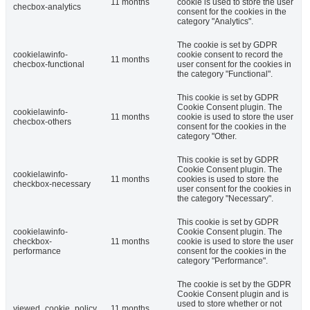
11 months
cookie is used to store the user
checbox-analytics
consent for the cookies in the
category "Analytics".
The cookie is set by GDPR
cookielawinfo-
cookie consent to record the
11 months
checbox-functional
user consent for the cookies in
the category "Functional".
This cookie is set by GDPR
Cookie Consent plugin. The
cookielawinfo-
11 months
cookie is used to store the user
checbox-others
consent for the cookies in the
category "Other.
This cookie is set by GDPR
Cookie Consent plugin. The
cookielawinfo-
11 months
cookies is used to store the
checkbox-necessary
user consent for the cookies in
the category "Necessary".
This cookie is set by GDPR
cookielawinfo-
Cookie Consent plugin. The
checkbox-
11 months
cookie is used to store the user
performance
consent for the cookies in the
category "Performance".
The cookie is set by the GDPR
Cookie Consent plugin and is
used to store whether or not
viewed_cookie_policy
11 months