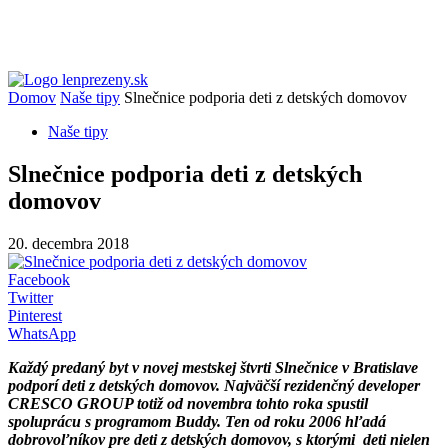
Domov
Naše tipy
Slnečnice podporia deti z detských domovov
Naše tipy
Slnečnice podporia deti z detských
domovov
20. decembra 2018
Facebook
Twitter
Pinterest
WhatsApp
Každý predaný byt v novej mestskej štvrti Slnečnice v Bratislave
podporí deti z detských domovov. Najväčší rezidenčný developer
CRESCO GROUP totiž od novembra tohto roka spustil
spoluprácu s programom Buddy. Ten od roku 2006 hľadá
dobrovoľníkov pre deti z detských domovov, s ktorými deti nielen