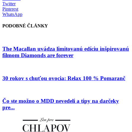
Twitter
Pinterest
WhatsApp
PODOBNÉ ČLÁNKY
The Macallan uvádza limitovanú edíciu inšpirovanú
filmom Diamonds are forever
30 rokov s chuťou ovocia: Relax 100 % Pomaranč
Čo ste možno o MDD nevedeli a tipy na darčeky
pre...