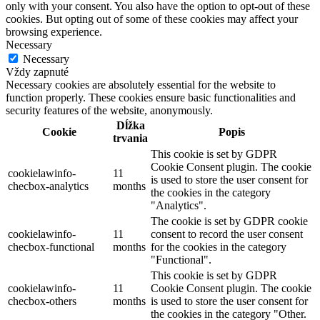
only with your consent. You also have the option to opt-out of these
cookies. But opting out of some of these cookies may affect your
browsing experience.
Necessary
Necessary
Vždy zapnuté
Necessary cookies are absolutely essential for the website to
function properly. These cookies ensure basic functionalities and
security features of the website, anonymously.
Dĺžka
Cookie
Popis
trvania
This cookie is set by GDPR
Cookie Consent plugin. The cookie
cookielawinfo-
11
is used to store the user consent for
checbox-analytics
months
the cookies in the category
"Analytics".
The cookie is set by GDPR cookie
cookielawinfo-
11
consent to record the user consent
checbox-functional
months
for the cookies in the category
"Functional".
This cookie is set by GDPR
cookielawinfo-
11
Cookie Consent plugin. The cookie
checbox-others
months
is used to store the user consent for
the cookies in the category "Other.