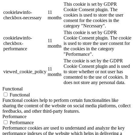
This cookie is set by GDPR
Cookie Consent plugin. The
cookielawinfo-
11
cookies is used to store the user
checkbox-necessary
months
consent for the cookies in the
category "Necessary".
This cookie is set by GDPR
cookielawinfo-
Cookie Consent plugin. The cookie
11
checkbox-
is used to store the user consent for
months
performance
the cookies in the category
"Performance".
The cookie is set by the GDPR
Cookie Consent plugin and is used
11
viewed_cookie_policy
to store whether or not user has
months
consented to the use of cookies. It
does not store any personal data.
Functional
Functional
Functional cookies help to perform certain functionalities like
sharing the content of the website on social media platforms, collect
feedbacks, and other third-party features.
Performance
Performance
Performance cookies are used to understand and analyze the key
performance indexes of the website which helps in delivering a