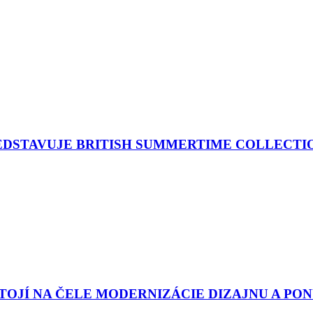
EDSTAVUJE BRITISH SUMMERTIME COLLECTI
OJÍ NA ČELE MODERNIZÁCIE DIZAJNU A PO