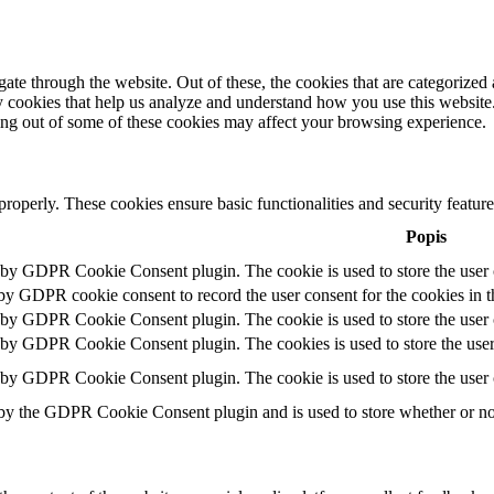
e through the website. Out of these, the cookies that are categorized a
rty cookies that help us analyze and understand how you use this websit
ting out of some of these cookies may affect your browsing experience.
 properly. These cookies ensure basic functionalities and security featu
Popis
t by GDPR Cookie Consent plugin. The cookie is used to store the user c
 by GDPR cookie consent to record the user consent for the cookies in t
t by GDPR Cookie Consent plugin. The cookie is used to store the user c
t by GDPR Cookie Consent plugin. The cookies is used to store the user
t by GDPR Cookie Consent plugin. The cookie is used to store the user 
 by the GDPR Cookie Consent plugin and is used to store whether or not 