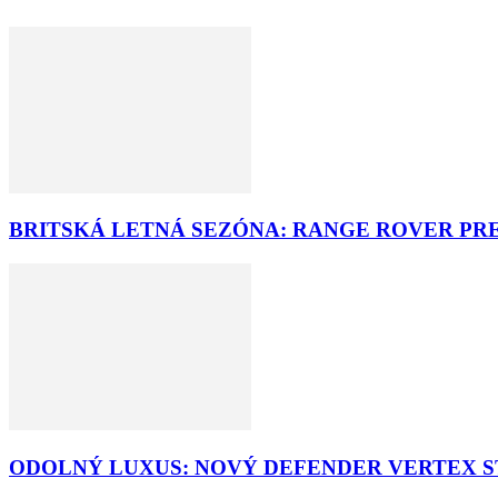
BRITSKÁ LETNÁ SEZÓNA: RANGE ROVER PR
ODOLNÝ LUXUS: NOVÝ DEFENDER VERTEX ST