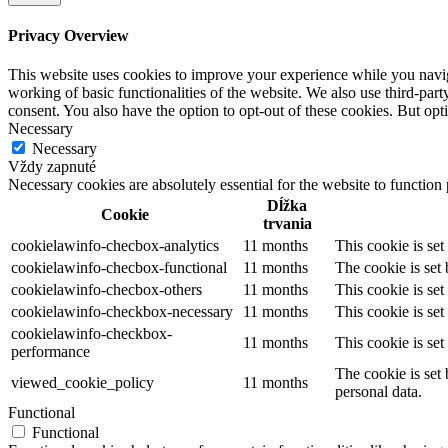
Privacy Overview
This website uses cookies to improve your experience while you navigat
working of basic functionalities of the website. We also use third-pa
consent. You also have the option to opt-out of these cookies. But op
Necessary
Necessary
Vždy zapnuté
Necessary cookies are absolutely essential for the website to function
Dĺžka
Cookie
trvania
cookielawinfo-checbox-analytics
11 months
This cookie is se
cookielawinfo-checbox-functional
11 months
The cookie is set
cookielawinfo-checbox-others
11 months
This cookie is se
cookielawinfo-checkbox-necessary
11 months
This cookie is se
cookielawinfo-checkbox-
11 months
This cookie is se
performance
The cookie is set
viewed_cookie_policy
11 months
personal data.
Functional
Functional