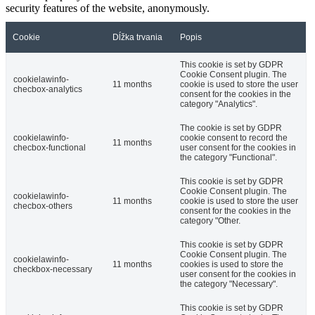
security features of the website, anonymously.
Cookie
Dĺžka trvania
Popis
This cookie is set by GDPR
Cookie Consent plugin. The
cookielawinfo-
11 months
cookie is used to store the user
checbox-analytics
consent for the cookies in the
category "Analytics".
The cookie is set by GDPR
cookielawinfo-
cookie consent to record the
11 months
checbox-functional
user consent for the cookies in
the category "Functional".
This cookie is set by GDPR
Cookie Consent plugin. The
cookielawinfo-
11 months
cookie is used to store the user
checbox-others
consent for the cookies in the
category "Other.
This cookie is set by GDPR
Cookie Consent plugin. The
cookielawinfo-
11 months
cookies is used to store the
checkbox-necessary
user consent for the cookies in
the category "Necessary".
This cookie is set by GDPR