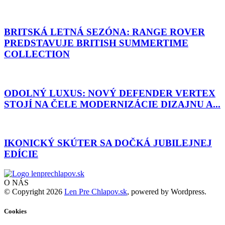
BRITSKÁ LETNÁ SEZÓNA: RANGE ROVER
PREDSTAVUJE BRITISH SUMMERTIME
COLLECTION
ODOLNÝ LUXUS: NOVÝ DEFENDER VERTEX
STOJÍ NA ČELE MODERNIZÁCIE DIZAJNU A...
IKONICKÝ SKÚTER SA DOČKÁ JUBILEJNEJ
EDÍCIE
O NÁS
© Copyright 2026
Len Pre Chlapov.sk
, powered by Wordpress.
Cookies