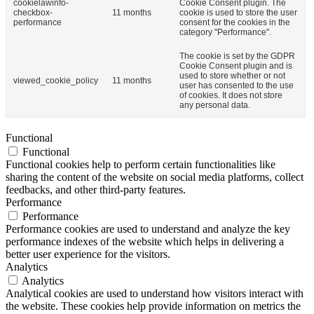
cookielawinfo-
Cookie Consent plugin. The
checkbox-
11 months
cookie is used to store the user
performance
consent for the cookies in the
category "Performance".
The cookie is set by the GDPR
Cookie Consent plugin and is
used to store whether or not
viewed_cookie_policy
11 months
user has consented to the use
of cookies. It does not store
any personal data.
Functional
Functional
Functional cookies help to perform certain functionalities like
sharing the content of the website on social media platforms, collect
feedbacks, and other third-party features.
Performance
Performance
Performance cookies are used to understand and analyze the key
performance indexes of the website which helps in delivering a
better user experience for the visitors.
Analytics
Analytics
Analytical cookies are used to understand how visitors interact with
the website. These cookies help provide information on metrics the