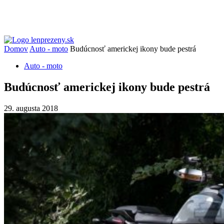
Domov
Auto - moto
Budúcnosť americkej ikony bude pestrá
Auto - moto
Budúcnosť americkej ikony bude pestrá
29. augusta 2018