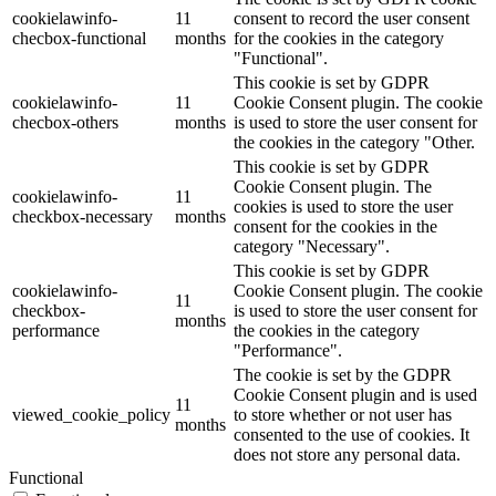
cookielawinfo-
11
consent to record the user consent
checbox-functional
months
for the cookies in the category
"Functional".
This cookie is set by GDPR
cookielawinfo-
11
Cookie Consent plugin. The cookie
checbox-others
months
is used to store the user consent for
the cookies in the category "Other.
This cookie is set by GDPR
Cookie Consent plugin. The
cookielawinfo-
11
cookies is used to store the user
checkbox-necessary
months
consent for the cookies in the
category "Necessary".
This cookie is set by GDPR
cookielawinfo-
Cookie Consent plugin. The cookie
11
checkbox-
is used to store the user consent for
months
performance
the cookies in the category
"Performance".
The cookie is set by the GDPR
Cookie Consent plugin and is used
11
viewed_cookie_policy
to store whether or not user has
months
consented to the use of cookies. It
does not store any personal data.
Functional