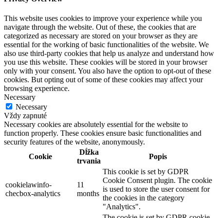
This website uses cookies to improve your experience while you
navigate through the website. Out of these, the cookies that are
categorized as necessary are stored on your browser as they are
essential for the working of basic functionalities of the website. We
also use third-party cookies that help us analyze and understand how
you use this website. These cookies will be stored in your browser
only with your consent. You also have the option to opt-out of these
cookies. But opting out of some of these cookies may affect your
browsing experience.
Necessary
Necessary
Vždy zapnuté
Necessary cookies are absolutely essential for the website to
function properly. These cookies ensure basic functionalities and
security features of the website, anonymously.
Dĺžka
Cookie
Popis
trvania
This cookie is set by GDPR
Cookie Consent plugin. The cookie
cookielawinfo-
11
is used to store the user consent for
checbox-analytics
months
the cookies in the category
"Analytics".
The cookie is set by GDPR cookie