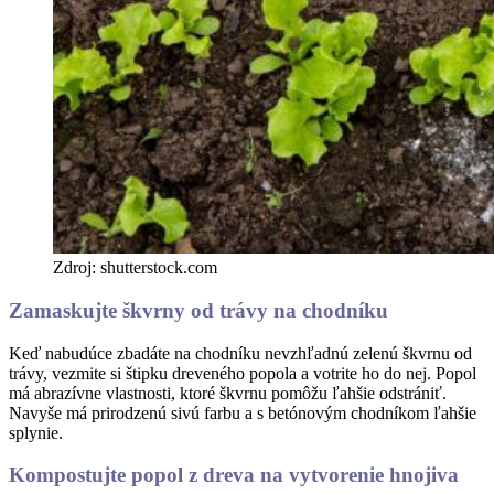
Zdroj: shutterstock.com
Zamaskujte škvrny od trávy na chodníku
Keď nabudúce zbadáte na chodníku nevzhľadnú zelenú škvrnu od
trávy, vezmite si štipku dreveného popola a votrite ho do nej. Popol
má abrazívne vlastnosti, ktoré škvrnu pomôžu ľahšie odstrániť.
Navyše má prirodzenú sivú farbu a s betónovým chodníkom ľahšie
splynie.
Kompostujte popol z dreva na vytvorenie hnojiva