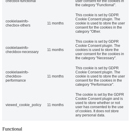
checbox-functional
user consent for the cookies in
the category "Functional".
This cookie is set by GDPR
Cookie Consent plugin. The
cookielawinfo-
11 months
cookie is used to store the user
checbox-others
consent for the cookies in the
category "Other.
This cookie is set by GDPR
Cookie Consent plugin. The
cookielawinfo-
11 months
cookies is used to store the
checkbox-necessary
user consent for the cookies in
the category "Necessary".
This cookie is set by GDPR
cookielawinfo-
Cookie Consent plugin. The
checkbox-
11 months
cookie is used to store the user
performance
consent for the cookies in the
category "Performance".
The cookie is set by the GDPR
Cookie Consent plugin and is
used to store whether or not
viewed_cookie_policy
11 months
user has consented to the use
of cookies. It does not store
any personal data.
Functional