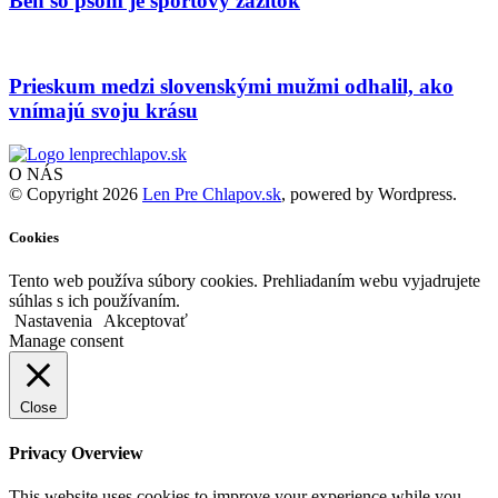
Beh so psom je športový zážitok
Prieskum medzi slovenskými mužmi odhalil, ako
vnímajú svoju krásu
O NÁS
© Copyright 2026
Len Pre Chlapov.sk
, powered by Wordpress.
Cookies
Tento web používa súbory cookies. Prehliadaním webu vyjadrujete
súhlas s ich používaním.
Nastavenia
Akceptovať
Manage consent
Close
Privacy Overview
This website uses cookies to improve your experience while you