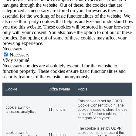
navigate through the website. Out of these, the cookies that are
categorized as necessary are stored on your browser as they are
essential for the working of basic functionalities of the website. We
also use third-party cookies that help us analyze and understand how
you use this website. These cookies will be stored in your browser
only with your consent. You also have the option to opt-out of these
cookies. But opting out of some of these cookies may affect your
browsing experience.
Necessary
Necessary
Vždy zapnuté
Necessary cookies are absolutely essential for the website to
function properly. These cookies ensure basic functionalities and
security features of the website, anonymously.
Cookie
Dĺžka trvania
Popis
This cookie is set by GDPR
Cookie Consent plugin. The
cookielawinfo-
11 months
cookie is used to store the user
checbox-analytics
consent for the cookies in the
category "Analytics".
The cookie is set by GDPR
cookielawinfo-
cookie consent to record the
11 months