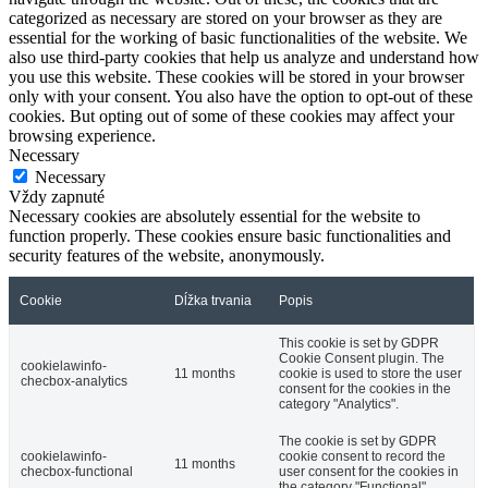
categorized as necessary are stored on your browser as they are
essential for the working of basic functionalities of the website. We
also use third-party cookies that help us analyze and understand how
you use this website. These cookies will be stored in your browser
only with your consent. You also have the option to opt-out of these
cookies. But opting out of some of these cookies may affect your
browsing experience.
Necessary
Necessary
Vždy zapnuté
Necessary cookies are absolutely essential for the website to
function properly. These cookies ensure basic functionalities and
security features of the website, anonymously.
Cookie
Dĺžka trvania
Popis
This cookie is set by GDPR
Cookie Consent plugin. The
cookielawinfo-
11 months
cookie is used to store the user
checbox-analytics
consent for the cookies in the
category "Analytics".
The cookie is set by GDPR
cookielawinfo-
cookie consent to record the
11 months
checbox-functional
user consent for the cookies in
the category "Functional".