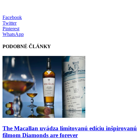
Facebook
Twitter
Pinterest
WhatsApp
PODOBNÉ ČLÁNKY
The Macallan uvádza limitovanú edíciu inšpirovanú
filmom Diamonds are forever