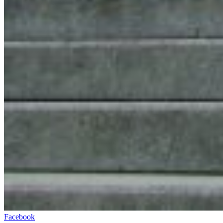
Facebook