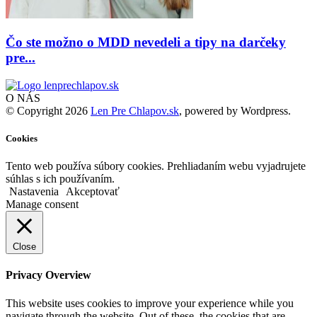
Čo ste možno o MDD nevedeli a tipy na darčeky
pre...
O NÁS
© Copyright 2026
Len Pre Chlapov.sk
, powered by Wordpress.
Cookies
Tento web používa súbory cookies. Prehliadaním webu vyjadrujete
súhlas s ich používaním.
Nastavenia
Akceptovať
Manage consent
Close
Privacy Overview
This website uses cookies to improve your experience while you
navigate through the website. Out of these, the cookies that are