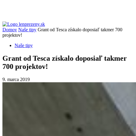
Domov
Naše tipy
Grant od Tesca získalo doposiaľ takmer 700
projektov!
Naše tipy
Grant od Tesca získalo doposiaľ takmer
700 projektov!
9. marca 2019