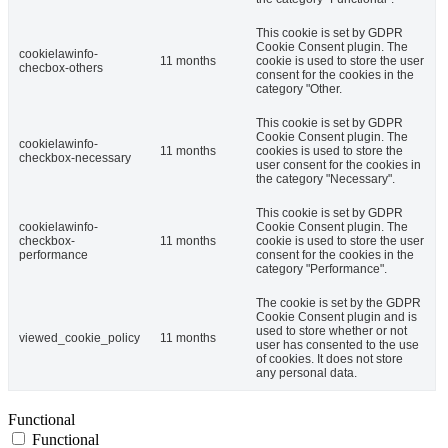
This cookie is set by GDPR
Cookie Consent plugin. The
cookielawinfo-
11 months
cookie is used to store the user
checbox-others
consent for the cookies in the
category "Other.
This cookie is set by GDPR
Cookie Consent plugin. The
cookielawinfo-
11 months
cookies is used to store the
checkbox-necessary
user consent for the cookies in
the category "Necessary".
This cookie is set by GDPR
cookielawinfo-
Cookie Consent plugin. The
checkbox-
11 months
cookie is used to store the user
performance
consent for the cookies in the
category "Performance".
The cookie is set by the GDPR
Cookie Consent plugin and is
used to store whether or not
viewed_cookie_policy
11 months
user has consented to the use
of cookies. It does not store
any personal data.
Functional
Functional