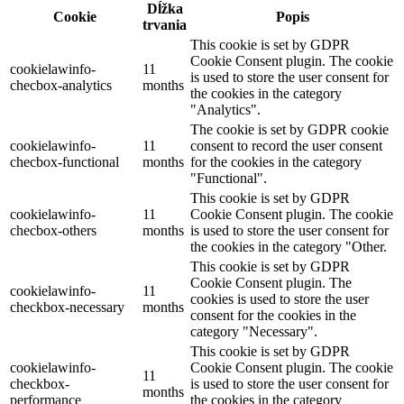
Dĺžka
Cookie
Popis
trvania
This cookie is set by GDPR
Cookie Consent plugin. The cookie
cookielawinfo-
11
is used to store the user consent for
checbox-analytics
months
the cookies in the category
"Analytics".
The cookie is set by GDPR cookie
cookielawinfo-
11
consent to record the user consent
checbox-functional
months
for the cookies in the category
"Functional".
This cookie is set by GDPR
cookielawinfo-
11
Cookie Consent plugin. The cookie
checbox-others
months
is used to store the user consent for
the cookies in the category "Other.
This cookie is set by GDPR
Cookie Consent plugin. The
cookielawinfo-
11
cookies is used to store the user
checkbox-necessary
months
consent for the cookies in the
category "Necessary".
This cookie is set by GDPR
cookielawinfo-
Cookie Consent plugin. The cookie
11
checkbox-
is used to store the user consent for
months
performance
the cookies in the category