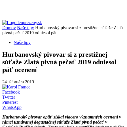
Domov
Naše tipy
Hurbanovský pivovar si z prestížnej súťaže Zlatá
pivná pečať 2019 odniesol päť...
Naše tipy
Hurbanovský pivovar si z prestížnej
súťaže Zlatá pivná pečať 2019 odniesol
päť ocenení
24. februára 2019
Facebook
Twitter
Pinterest
WhatsApp
Hurbanovský pivovar opäť získal viacero významných ocenení v
rámci uznávanej degustačnej súťaže Zlatá pivná pečať v