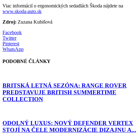
Viac informácií o ergonomických sedadlách Škoda nájdete na
www.skoda-auto.sk
Zdroj:
Zuzana Kubišová
Facebook
Twitter
Pinterest
WhatsApp
PODOBNÉ ČLÁNKY
BRITSKÁ LETNÁ SEZÓNA: RANGE ROVER
PREDSTAVUJE BRITISH SUMMERTIME
COLLECTION
ODOLNÝ LUXUS: NOVÝ DEFENDER VERTEX
STOJÍ NA ČELE MODERNIZÁCIE DIZAJNU A...