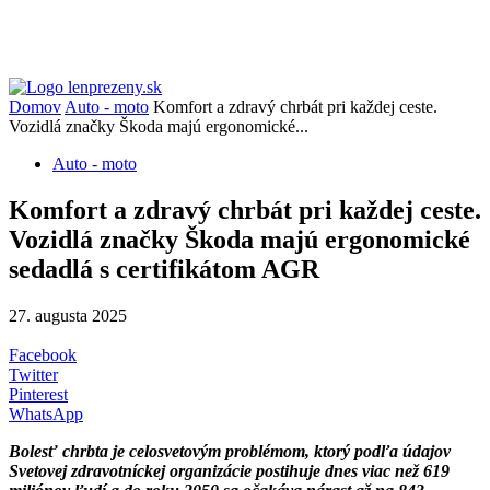
Domov
Auto - moto
Komfort a zdravý chrbát pri každej ceste.
Vozidlá značky Škoda majú ergonomické...
Auto - moto
Komfort a zdravý chrbát pri každej ceste.
Vozidlá značky Škoda majú ergonomické
sedadlá s certifikátom AGR
27. augusta 2025
Facebook
Twitter
Pinterest
WhatsApp
Bolesť chrbta je celosvetovým problémom, ktorý podľa údajov
Svetovej zdravotníckej organizácie postihuje dnes viac než 619