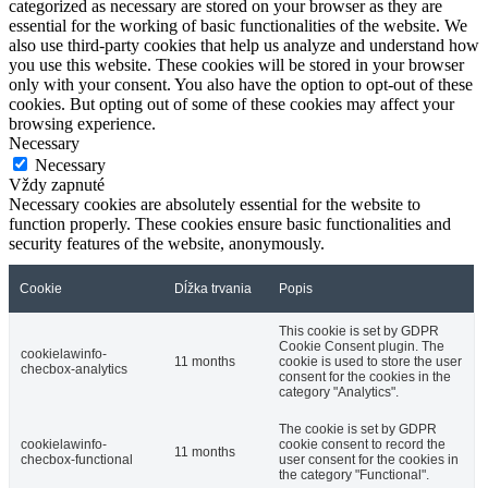
categorized as necessary are stored on your browser as they are
essential for the working of basic functionalities of the website. We
also use third-party cookies that help us analyze and understand how
you use this website. These cookies will be stored in your browser
only with your consent. You also have the option to opt-out of these
cookies. But opting out of some of these cookies may affect your
browsing experience.
Necessary
Necessary
Vždy zapnuté
Necessary cookies are absolutely essential for the website to
function properly. These cookies ensure basic functionalities and
security features of the website, anonymously.
Cookie
Dĺžka trvania
Popis
This cookie is set by GDPR
Cookie Consent plugin. The
cookielawinfo-
11 months
cookie is used to store the user
checbox-analytics
consent for the cookies in the
category "Analytics".
The cookie is set by GDPR
cookielawinfo-
cookie consent to record the
11 months
checbox-functional
user consent for the cookies in
the category "Functional".