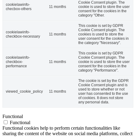
Cookie Consent plugin. The
cookielawinfo-
11 months
cookie is used to store the user
checbox-others
consent for the cookies in the
category "Other.
This cookie is set by GDPR
Cookie Consent plugin. The
cookielawinfo-
11 months
cookies is used to store the
checkbox-necessary
user consent for the cookies in
the category "Necessary".
This cookie is set by GDPR
cookielawinfo-
Cookie Consent plugin. The
checkbox-
11 months
cookie is used to store the user
performance
consent for the cookies in the
category "Performance".
The cookie is set by the GDPR
Cookie Consent plugin and is
used to store whether or not
viewed_cookie_policy
11 months
user has consented to the use
of cookies. It does not store
any personal data.
Functional
Functional
Functional cookies help to perform certain functionalities like
sharing the content of the website on social media platforms, collect