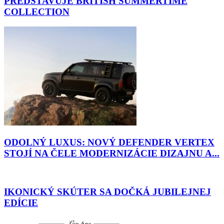
PREDSTAVUJE BRITISH SUMMERTIME
COLLECTION
ODOLNÝ LUXUS: NOVÝ DEFENDER VERTEX
STOJÍ NA ČELE MODERNIZÁCIE DIZAJNU A...
IKONICKÝ SKÚTER SA DOČKÁ JUBILEJNEJ
EDÍCIE