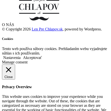
O NÁS
© Copyright 2026
Len Pre Chlapov.sk
, powered by Wordpress.
Cookies
Tento web používa súbory cookies. Prehliadaním webu vyjadrujete
súhlas s ich používaním.
Nastavenia
Akceptovať
Manage consent
Close
Privacy Overview
This website uses cookies to improve your experience while you
navigate through the website. Out of these, the cookies that are
categorized as necessary are stored on your browser as they are
essential for the working of basic functionalities of the website. We