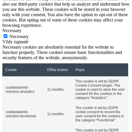
also use third-party cookies that help us analyze and understand how
you use this website. These cookies will be stored in your browser
only with your consent. You also have the option to opt-out of these
cookies. But opting out of some of these cookies may affect your
browsing experience.
Necessary
Necessary
Vždy zapnuté
Necessary cookies are absolutely essential for the website to
function properly. These cookies ensure basic functionalities and
security features of the website, anonymously.
Cookie
Dĺžka trvania
Popis
This cookie is set by GDPR
Cookie Consent plugin. The
cookielawinfo-
11 months
cookie is used to store the user
checbox-analytics
consent for the cookies in the
category "Analytics".
The cookie is set by GDPR
cookielawinfo-
cookie consent to record the
11 months
checbox-functional
user consent for the cookies in
the category "Functional".
This cookie is set by GDPR