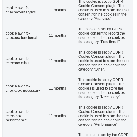
This cookie is set by GDPR
Cookie Consent plugin. The
cookielawinfo-
11 months
cookie is used to store the user
checbox-analytics
consent for the cookies in the
category "Analytics".
The cookie is set by GDPR
cookielawinfo-
cookie consent to record the
11 months
checbox-functional
user consent for the cookies in
the category "Functional".
This cookie is set by GDPR
Cookie Consent plugin. The
cookielawinfo-
11 months
cookie is used to store the user
checbox-others
consent for the cookies in the
category "Other.
This cookie is set by GDPR
Cookie Consent plugin. The
cookielawinfo-
11 months
cookies is used to store the
checkbox-necessary
user consent for the cookies in
the category "Necessary".
This cookie is set by GDPR
cookielawinfo-
Cookie Consent plugin. The
checkbox-
11 months
cookie is used to store the user
performance
consent for the cookies in the
category "Performance".
The cookie is set by the GDPR