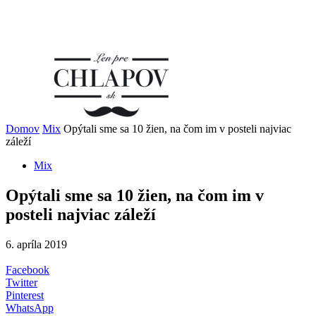
Domov
Mix
Opýtali sme sa 10 žien, na čom im v posteli najviac
záleží
Mix
Opýtali sme sa 10 žien, na čom im v
posteli najviac záleží
6. apríla 2019
Facebook
Twitter
Pinterest
WhatsApp