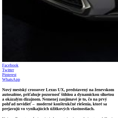
Facebook
Twitter
Pinterest
WhatsApp
Nový mestský crossover Lexus UX, predstavený na ženevskom
autosalóne, priťahuje pozornosť štíhlou a dynamickou siluetou
a okázalým dizajnom. Nemenej zaujímavé je to, čo na prvý
pohľad nevidieť – moderné konštrukčné riešenia, ktoré sa
prejavujú vo vynikajúcich úžitkových vlastnostiach.