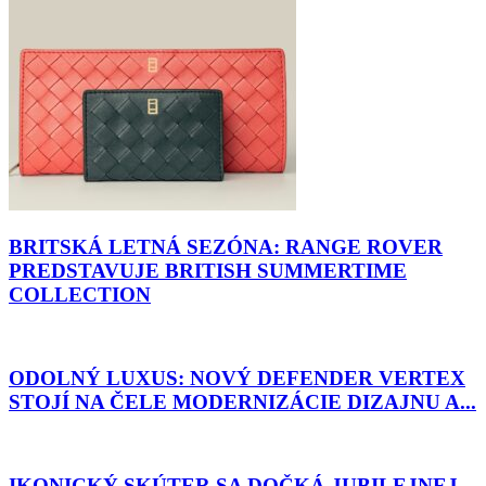
BRITSKÁ LETNÁ SEZÓNA: RANGE ROVER
PREDSTAVUJE BRITISH SUMMERTIME
COLLECTION
ODOLNÝ LUXUS: NOVÝ DEFENDER VERTEX
STOJÍ NA ČELE MODERNIZÁCIE DIZAJNU A...
IKONICKÝ SKÚTER SA DOČKÁ JUBILEJNEJ