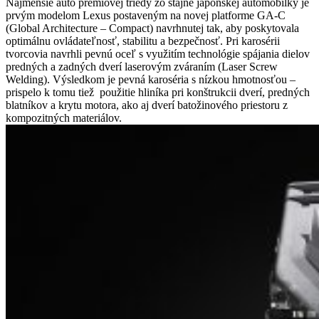
Najmenšie auto prémiovej triedy zo stajne japonskej automobilky je
prvým modelom Lexus postaveným na novej platforme GA-C
(Global Architecture – Compact) navrhnutej tak, aby poskytovala
optimálnu ovládateľnosť, stabilitu a bezpečnosť. Pri karosérii
tvorcovia navrhli pevnú oceľ s využitím technológie spájania dielov
predných a zadných dverí laserovým zváraním (Laser Screw
Welding). Výsledkom je pevná karoséria s nízkou hmotnosťou –
prispelo k tomu tiež použitie hliníka pri konštrukcii dverí, predných
blatníkov a krytu motora, ako aj dverí batožinového priestoru z
kompozitných materiálov.