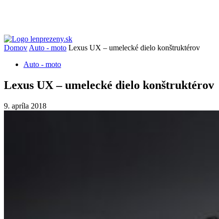
Domov
Auto - moto
Lexus UX – umelecké dielo konštruktérov
Auto - moto
Lexus UX – umelecké dielo konštruktérov
9. apríla 2018