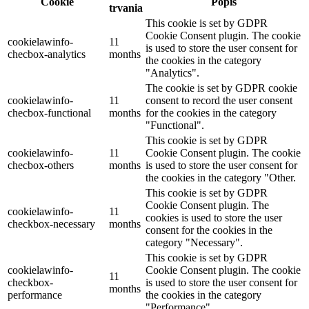
Cookie
Popis
trvania
This cookie is set by GDPR
Cookie Consent plugin. The cookie
cookielawinfo-
11
is used to store the user consent for
checbox-analytics
months
the cookies in the category
"Analytics".
The cookie is set by GDPR cookie
cookielawinfo-
11
consent to record the user consent
checbox-functional
months
for the cookies in the category
"Functional".
This cookie is set by GDPR
cookielawinfo-
11
Cookie Consent plugin. The cookie
checbox-others
months
is used to store the user consent for
the cookies in the category "Other.
This cookie is set by GDPR
Cookie Consent plugin. The
cookielawinfo-
11
cookies is used to store the user
checkbox-necessary
months
consent for the cookies in the
category "Necessary".
This cookie is set by GDPR
cookielawinfo-
Cookie Consent plugin. The cookie
11
checkbox-
is used to store the user consent for
months
performance
the cookies in the category
"Performance".