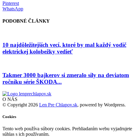
Pinterest
WhatsApp
PODOBNÉ ČLÁNKY
10 najdôležitejších vecí, ktoré by mal každý vodič
elektrickej kolobežky vedieť
Takmer 3000 bajkerov si zmeralo sily na deviatom
ročníku série ŠKODA...
O NÁS
© Copyright 2026
Len Pre Chlapov.sk
, powered by Wordpress.
Cookies
Tento web používa súbory cookies. Prehliadaním webu vyjadrujete
súhlas s ich používaním.