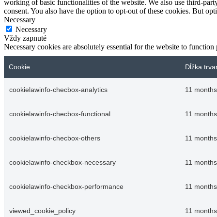
working of basic functionalities of the website. We also use third-pa
consent. You also have the option to opt-out of these cookies. But op
Necessary
Necessary
Vždy zapnuté
Necessary cookies are absolutely essential for the website to function
Cookie
Dĺžka trva
cookielawinfo-checbox-analytics
11 months
cookielawinfo-checbox-functional
11 months
cookielawinfo-checbox-others
11 months
cookielawinfo-checkbox-necessary
11 months
cookielawinfo-checkbox-performance
11 months
viewed_cookie_policy
11 months