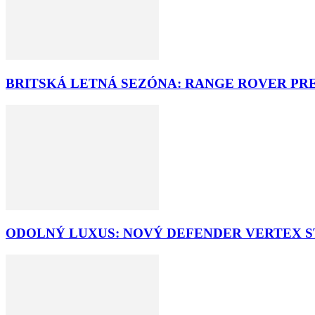
BRITSKÁ LETNÁ SEZÓNA: RANGE ROVER PR
ODOLNÝ LUXUS: NOVÝ DEFENDER VERTEX ST