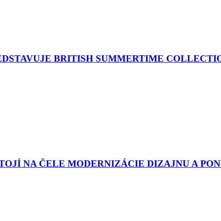
EDSTAVUJE BRITISH SUMMERTIME COLLECTI
OJÍ NA ČELE MODERNIZÁCIE DIZAJNU A PO