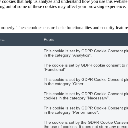
rty cookies that help us analyze and understand how you use this websit
ting out of some of these cookies may affect your browsing experience.
 properly. These cookies ensure basic functionalities and security featu
nia
Popis
This cookie is set by GDPR Cookie Consent plug
in the category "Analytics".
The cookie is set by GDPR cookie consent to r
"Functional".
This cookie is set by GDPR Cookie Consent plug
in the category "Other.
This cookie is set by GDPR Cookie Consent plug
cookies in the category "Necessary".
This cookie is set by GDPR Cookie Consent plug
in the category "Performance".
The cookie is set by the GDPR Cookie Consent 
the use of cookies. It does not store any perso