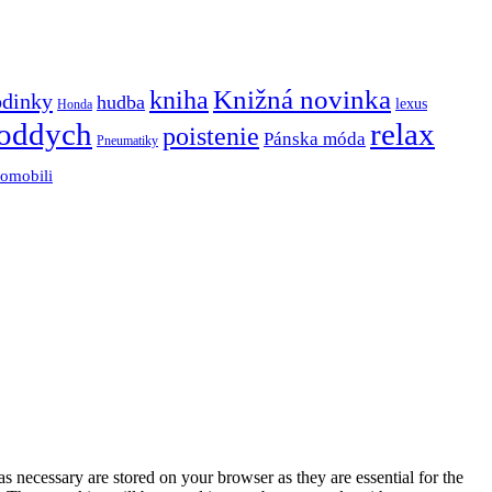
Knižná novinka
kniha
odinky
hudba
lexus
Honda
oddych
relax
poistenie
Pánska móda
Pneumatiky
tomobili
s necessary are stored on your browser as they are essential for the