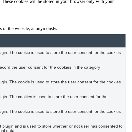
e. These cookies will be stored in your browser only with your
res of the website, anonymously.
in. The cookie is used to store the user consent for the cookies
ecord the user consent for the cookies in the category
in. The cookie is used to store the user consent for the cookies
in. The cookies is used to store the user consent for the
in. The cookie is used to store the user consent for the cookies
plugin and is used to store whether or not user has consented to
nal data.