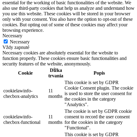
essential for the working of basic functionalities of the website. We
also use third-party cookies that help us analyze and understand how
you use this website. These cookies will be stored in your browser
only with your consent. You also have the option to opt-out of these
cookies. But opting out of some of these cookies may affect your
browsing experience.
Necessary
Necessary
Vždy zapnuté
Necessary cookies are absolutely essential for the website to
function properly. These cookies ensure basic functionalities and
security features of the website, anonymously.
Dĺžka
Cookie
Popis
trvania
This cookie is set by GDPR
Cookie Consent plugin. The cookie
cookielawinfo-
11
is used to store the user consent for
checbox-analytics
months
the cookies in the category
"Analytics".
The cookie is set by GDPR cookie
cookielawinfo-
11
consent to record the user consent
checbox-functional
months
for the cookies in the category
"Functional".
This cookie is set by GDPR