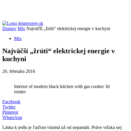
Domov
Mix
Najväčší „žrúti“ elektrickej energie v kuchyni
Mix
Najväčší „žrúti“ elektrickej energie v
kuchyni
26. februára 2016
Interior of modern black kitchen with gas cooker 3d
render
Facebook
Twitter
Pinterest
WhatsApp
Láska k jedlu je ľuďom vlastná už od nepamäti. Práve vďaka nej