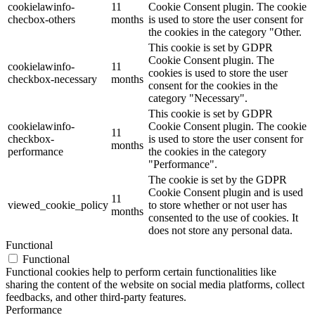
cookielawinfo-
11
Cookie Consent plugin. The cookie
checbox-others
months
is used to store the user consent for
the cookies in the category "Other.
This cookie is set by GDPR
Cookie Consent plugin. The
cookielawinfo-
11
cookies is used to store the user
checkbox-necessary
months
consent for the cookies in the
category "Necessary".
This cookie is set by GDPR
cookielawinfo-
Cookie Consent plugin. The cookie
11
checkbox-
is used to store the user consent for
months
performance
the cookies in the category
"Performance".
The cookie is set by the GDPR
Cookie Consent plugin and is used
11
viewed_cookie_policy
to store whether or not user has
months
consented to the use of cookies. It
does not store any personal data.
Functional
Functional
Functional cookies help to perform certain functionalities like
sharing the content of the website on social media platforms, collect
feedbacks, and other third-party features.
Performance