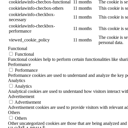
cookielawinfo-checbox-functional
11 months
The cookie is se
cookielawinfo-checbox-others
11 months
This cookie is s
cookielawinfo-checkbox-
11 months
This cookie is s
necessary
cookielawinfo-checkbox-
11 months
This cookie is s
performance
The cookie is se
viewed_cookie_policy
11 months
personal data.
Functional
Functional
Functional cookies help to perform certain functionalities like shar
Performance
Performance
Performance cookies are used to understand and analyze the key per
Analytics
Analytics
Analytical cookies are used to understand how visitors interact wit
Advertisement
Advertisement
Advertisement cookies are used to provide visitors with relevant a
Others
Others
Other uncategorized cookies are those that are being analyzed and h