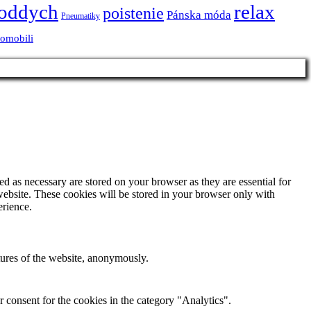
oddych
relax
poistenie
Pánska móda
Pneumatiky
tomobili
d as necessary are stored on your browser as they are essential for
website. These cookies will be stored in your browser only with
erience.
atures of the website, anonymously.
 consent for the cookies in the category "Analytics".