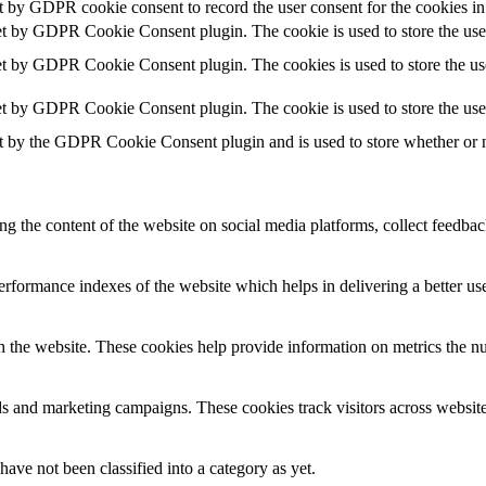
t by GDPR cookie consent to record the user consent for the cookies in
et by GDPR Cookie Consent plugin. The cookie is used to store the user
et by GDPR Cookie Consent plugin. The cookies is used to store the use
et by GDPR Cookie Consent plugin. The cookie is used to store the use
t by the GDPR Cookie Consent plugin and is used to store whether or no
ing the content of the website on social media platforms, collect feedback
formance indexes of the website which helps in delivering a better user
h the website. These cookies help provide information on metrics the numb
ds and marketing campaigns. These cookies track visitors across website
ave not been classified into a category as yet.