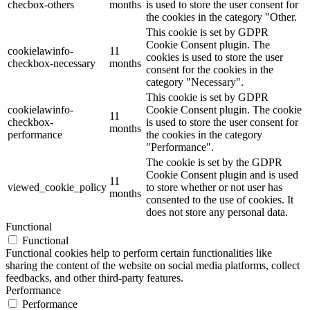
checbox-others
months
is used to store the user consent for
the cookies in the category "Other.
This cookie is set by GDPR
Cookie Consent plugin. The
cookielawinfo-
11
cookies is used to store the user
checkbox-necessary
months
consent for the cookies in the
category "Necessary".
This cookie is set by GDPR
cookielawinfo-
Cookie Consent plugin. The cookie
11
checkbox-
is used to store the user consent for
months
performance
the cookies in the category
"Performance".
The cookie is set by the GDPR
Cookie Consent plugin and is used
11
viewed_cookie_policy
to store whether or not user has
months
consented to the use of cookies. It
does not store any personal data.
Functional
Functional
Functional cookies help to perform certain functionalities like
sharing the content of the website on social media platforms, collect
feedbacks, and other third-party features.
Performance
Performance