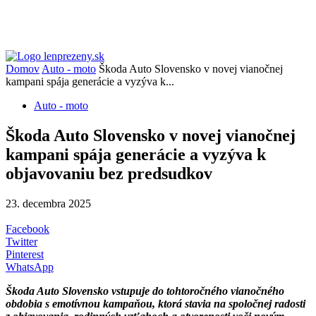
Domov
Auto - moto
Škoda Auto Slovensko v novej vianočnej
kampani spája generácie a vyzýva k...
Auto - moto
Škoda Auto Slovensko v novej vianočnej
kampani spája generácie a vyzýva k
objavovaniu bez predsudkov
23. decembra 2025
Facebook
Twitter
Pinterest
WhatsApp
Škoda Auto Slovensko vstupuje do tohtoročného vianočného
obdobia s emotívnou kampaňou, ktorá stavia na spoločnej radosti