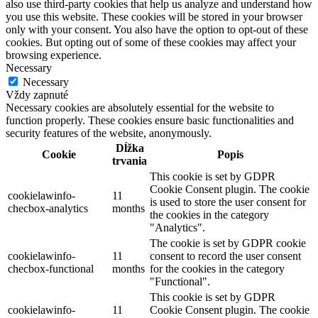
also use third-party cookies that help us analyze and understand how
you use this website. These cookies will be stored in your browser
only with your consent. You also have the option to opt-out of these
cookies. But opting out of some of these cookies may affect your
browsing experience.
Necessary
Necessary
Vždy zapnuté
Necessary cookies are absolutely essential for the website to
function properly. These cookies ensure basic functionalities and
security features of the website, anonymously.
Dĺžka
Cookie
Popis
trvania
This cookie is set by GDPR
Cookie Consent plugin. The cookie
cookielawinfo-
11
is used to store the user consent for
checbox-analytics
months
the cookies in the category
"Analytics".
The cookie is set by GDPR cookie
cookielawinfo-
11
consent to record the user consent
checbox-functional
months
for the cookies in the category
"Functional".
This cookie is set by GDPR
cookielawinfo-
11
Cookie Consent plugin. The cookie