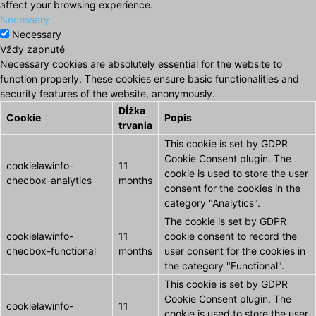
affect your browsing experience.
Necessary
Necessary
Vždy zapnuté
Necessary cookies are absolutely essential for the website to
function properly. These cookies ensure basic functionalities and
security features of the website, anonymously.
Dĺžka
Cookie
Popis
trvania
This cookie is set by GDPR
Cookie Consent plugin. The
cookielawinfo-
11
cookie is used to store the user
checbox-analytics
months
consent for the cookies in the
category "Analytics".
The cookie is set by GDPR
cookielawinfo-
11
cookie consent to record the
checbox-functional
months
user consent for the cookies in
the category "Functional".
This cookie is set by GDPR
Cookie Consent plugin. The
cookielawinfo-
11
cookie is used to store the user