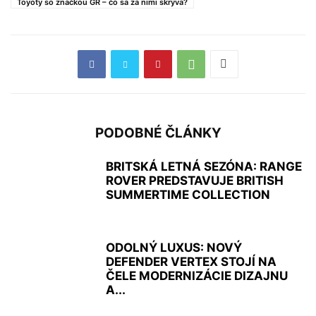
Toyoty so značkou GR – čo sa za nimi skrýva?
PODOBNÉ ČLÁNKY
BRITSKÁ LETNÁ SEZÓNA: RANGE
ROVER PREDSTAVUJE BRITISH
SUMMERTIME COLLECTION
ODOLNÝ LUXUS: NOVÝ
DEFENDER VERTEX STOJÍ NA
ČELE MODERNIZÁCIE DIZAJNU
A...