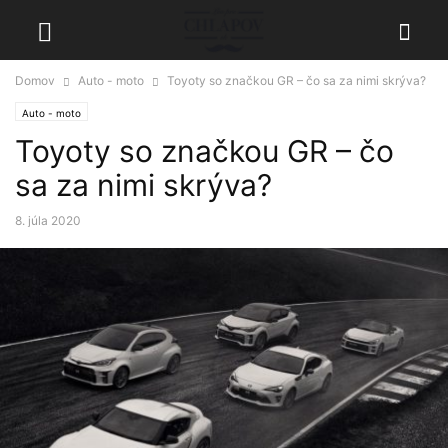
Domov
Auto - moto
Toyoty so značkou GR – čo sa za nimi skrýva?
Auto - moto
Toyoty so značkou GR – čo
sa za nimi skrýva?
8. júla 2020