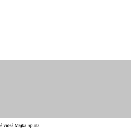
é videá Majka Spirita