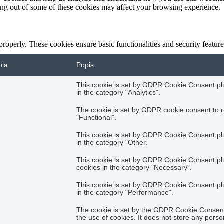
ting out of some of these cookies may affect your browsing experience.
 properly. These cookies ensure basic functionalities and security featu
nia
Popis
This cookie is set by GDPR Cookie Consent plug
in the category "Analytics".
The cookie is set by GDPR cookie consent to r
"Functional".
This cookie is set by GDPR Cookie Consent plug
in the category "Other.
This cookie is set by GDPR Cookie Consent plug
cookies in the category "Necessary".
This cookie is set by GDPR Cookie Consent plug
in the category "Performance".
The cookie is set by the GDPR Cookie Consent 
the use of cookies. It does not store any perso