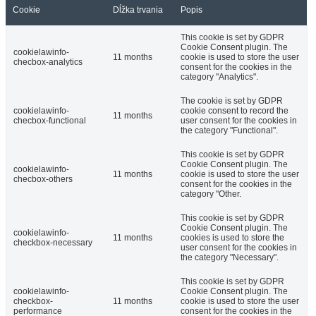
Cookie
Dĺžka trvania
Popis
This cookie is set by GDPR
Cookie Consent plugin. The
cookielawinfo-
11 months
cookie is used to store the user
checbox-analytics
consent for the cookies in the
category "Analytics".
The cookie is set by GDPR
cookielawinfo-
cookie consent to record the
11 months
checbox-functional
user consent for the cookies in
the category "Functional".
This cookie is set by GDPR
Cookie Consent plugin. The
cookielawinfo-
11 months
cookie is used to store the user
checbox-others
consent for the cookies in the
category "Other.
This cookie is set by GDPR
Cookie Consent plugin. The
cookielawinfo-
11 months
cookies is used to store the
checkbox-necessary
user consent for the cookies in
the category "Necessary".
This cookie is set by GDPR
cookielawinfo-
Cookie Consent plugin. The
checkbox-
11 months
cookie is used to store the user
performance
consent for the cookies in the