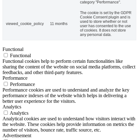
category "Performance".
The cookie is set by the GDPR
Cookie Consent plugin and is
used to store whether or not
viewed_cookie_policy
11 months
user has consented to the use
of cookies. It does not store
any personal data.
Functional
Functional
Functional cookies help to perform certain functionalities like
sharing the content of the website on social media platforms, collect
feedbacks, and other third-party features.
Performance
Performance
Performance cookies are used to understand and analyze the key
performance indexes of the website which helps in delivering a
better user experience for the visitors.
Analytics
Analytics
Analytical cookies are used to understand how visitors interact with
the website. These cookies help provide information on metrics the
number of visitors, bounce rate, traffic source, etc.
Advertisement