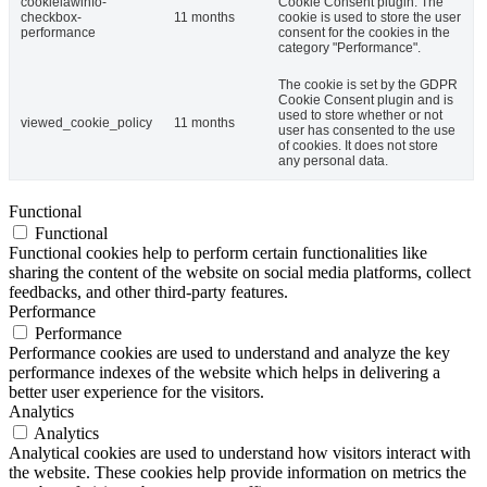
cookielawinfo-
Cookie Consent plugin. The
checkbox-
11 months
cookie is used to store the user
performance
consent for the cookies in the
category "Performance".
The cookie is set by the GDPR
Cookie Consent plugin and is
used to store whether or not
viewed_cookie_policy
11 months
user has consented to the use
of cookies. It does not store
any personal data.
Functional
Functional
Functional cookies help to perform certain functionalities like
sharing the content of the website on social media platforms, collect
feedbacks, and other third-party features.
Performance
Performance
Performance cookies are used to understand and analyze the key
performance indexes of the website which helps in delivering a
better user experience for the visitors.
Analytics
Analytics
Analytical cookies are used to understand how visitors interact with
the website. These cookies help provide information on metrics the