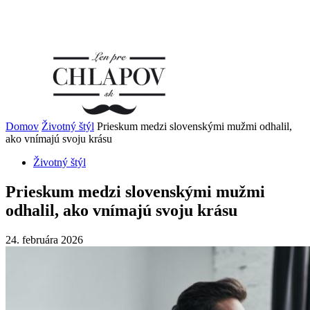
Domov
Životný štýl
Prieskum medzi slovenskými mužmi odhalil,
ako vnímajú svoju krásu
Životný štýl
Prieskum medzi slovenskými mužmi
odhalil, ako vnímajú svoju krásu
24. februára 2026