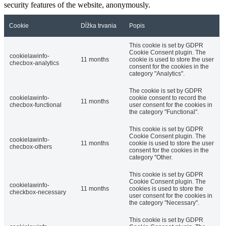
security features of the website, anonymously.
Cookie
Dĺžka trvania
Popis
This cookie is set by GDPR
Cookie Consent plugin. The
cookielawinfo-
11 months
cookie is used to store the user
checbox-analytics
consent for the cookies in the
category "Analytics".
The cookie is set by GDPR
cookielawinfo-
cookie consent to record the
11 months
checbox-functional
user consent for the cookies in
the category "Functional".
This cookie is set by GDPR
Cookie Consent plugin. The
cookielawinfo-
11 months
cookie is used to store the user
checbox-others
consent for the cookies in the
category "Other.
This cookie is set by GDPR
Cookie Consent plugin. The
cookielawinfo-
11 months
cookies is used to store the
checkbox-necessary
user consent for the cookies in
the category "Necessary".
This cookie is set by GDPR