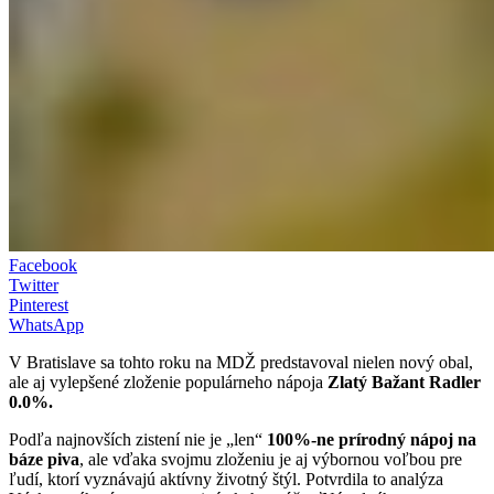
Facebook
Twitter
Pinterest
WhatsApp
V Bratislave sa tohto roku na MDŽ predstavoval nielen nový obal,
ale aj vylepšené zloženie populárneho nápoja
Zlatý Bažant Radler
0.0%.
Podľa najnovších zistení nie je „len“
100%-ne prírodný nápoj na
báze piva
, ale vďaka svojmu zloženiu je aj výbornou voľbou pre
ľudí, ktorí vyznávajú aktívny životný štýl. Potvrdila to analýza