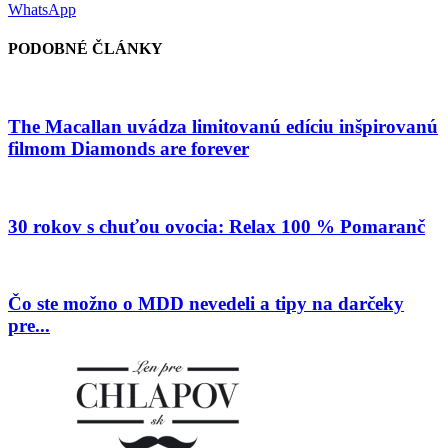
WhatsApp
PODOBNÉ ČLÁNKY
The Macallan uvádza limitovanú edíciu inšpirovanú
filmom Diamonds are forever
30 rokov s chuťou ovocia: Relax 100 % Pomaranč
Čo ste možno o MDD nevedeli a tipy na darčeky
pre...