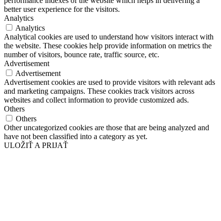
performance indexes of the website which helps in delivering a
better user experience for the visitors.
Analytics
Analytics
Analytical cookies are used to understand how visitors interact with
the website. These cookies help provide information on metrics the
number of visitors, bounce rate, traffic source, etc.
Advertisement
Advertisement
Advertisement cookies are used to provide visitors with relevant ads
and marketing campaigns. These cookies track visitors across
websites and collect information to provide customized ads.
Others
Others
Other uncategorized cookies are those that are being analyzed and
have not been classified into a category as yet.
ULOŽIŤ A PRIJAŤ