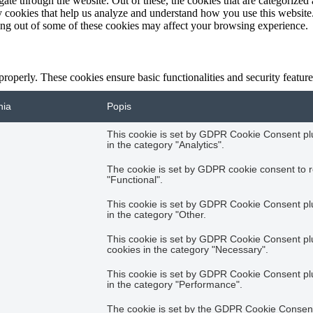
e through the website. Out of these, the cookies that are categorized a
rty cookies that help us analyze and understand how you use this websit
ting out of some of these cookies may affect your browsing experience.
 properly. These cookies ensure basic functionalities and security featu
nia
Popis
This cookie is set by GDPR Cookie Consent plug
in the category "Analytics".
The cookie is set by GDPR cookie consent to r
"Functional".
This cookie is set by GDPR Cookie Consent plug
in the category "Other.
This cookie is set by GDPR Cookie Consent plug
cookies in the category "Necessary".
This cookie is set by GDPR Cookie Consent plug
in the category "Performance".
The cookie is set by the GDPR Cookie Consent 