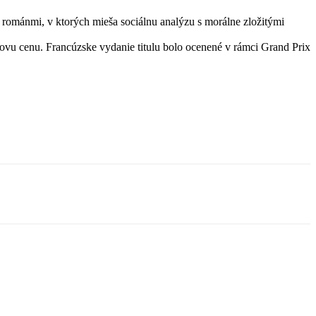
mi románmi, v ktorých mieša sociálnu analýzu s morálne zložitými
ovu cenu. Francúzske vydanie titulu bolo ocenené v rámci Grand Prix