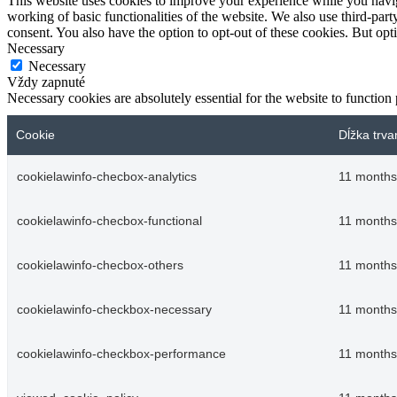
This website uses cookies to improve your experience while you navigat
working of basic functionalities of the website. We also use third-pa
consent. You also have the option to opt-out of these cookies. But op
Necessary
Necessary
Vždy zapnuté
Necessary cookies are absolutely essential for the website to function
Cookie
Dĺžka trva
cookielawinfo-checbox-analytics
11 months
cookielawinfo-checbox-functional
11 months
cookielawinfo-checbox-others
11 months
cookielawinfo-checkbox-necessary
11 months
cookielawinfo-checkbox-performance
11 months