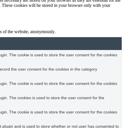
s necessary are stored on your browser as they are essential for the
e. These cookies will be stored in your browser only with your
res of the website, anonymously.
in. The cookie is used to store the user consent for the cookies
ecord the user consent for the cookies in the category
in. The cookie is used to store the user consent for the cookies
in. The cookies is used to store the user consent for the
in. The cookie is used to store the user consent for the cookies
plugin and is used to store whether or not user has consented to