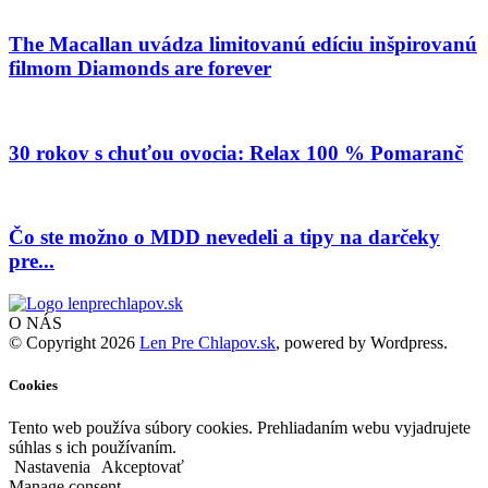
The Macallan uvádza limitovanú edíciu inšpirovanú
filmom Diamonds are forever
30 rokov s chuťou ovocia: Relax 100 % Pomaranč
Čo ste možno o MDD nevedeli a tipy na darčeky
pre...
O NÁS
© Copyright 2026
Len Pre Chlapov.sk
, powered by Wordpress.
Cookies
Tento web používa súbory cookies. Prehliadaním webu vyjadrujete
súhlas s ich používaním.
Nastavenia
Akceptovať
Manage consent