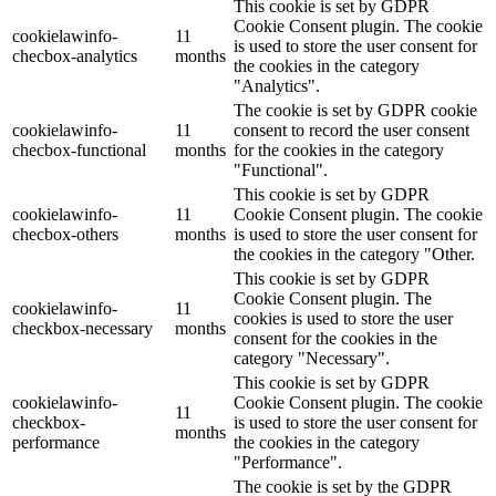
This cookie is set by GDPR
Cookie Consent plugin. The cookie
cookielawinfo-
11
is used to store the user consent for
checbox-analytics
months
the cookies in the category
"Analytics".
The cookie is set by GDPR cookie
cookielawinfo-
11
consent to record the user consent
checbox-functional
months
for the cookies in the category
"Functional".
This cookie is set by GDPR
cookielawinfo-
11
Cookie Consent plugin. The cookie
checbox-others
months
is used to store the user consent for
the cookies in the category "Other.
This cookie is set by GDPR
Cookie Consent plugin. The
cookielawinfo-
11
cookies is used to store the user
checkbox-necessary
months
consent for the cookies in the
category "Necessary".
This cookie is set by GDPR
cookielawinfo-
Cookie Consent plugin. The cookie
11
checkbox-
is used to store the user consent for
months
performance
the cookies in the category
"Performance".
The cookie is set by the GDPR