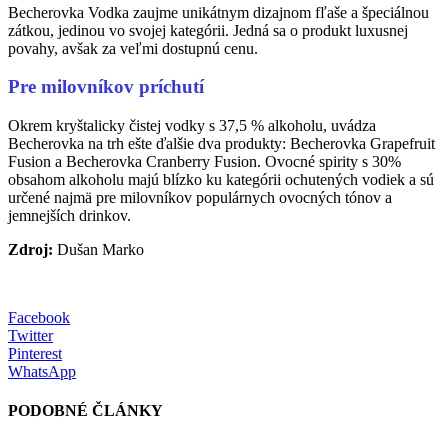
Becherovka Vodka zaujme unikátnym dizajnom fľaše a špeciálnou
zátkou, jedinou vo svojej kategórii. Jedná sa o produkt luxusnej
povahy, avšak za veľmi dostupnú cenu.
Pre milovníkov príchutí
Okrem kryštalicky čistej vodky s 37,5 % alkoholu, uvádza
Becherovka na trh ešte ďalšie dva produkty: Becherovka Grapefruit
Fusion a Becherovka Cranberry Fusion. Ovocné spirity s 30%
obsahom alkoholu majú blízko ku kategórii ochutených vodiek a sú
určené najmä pre milovníkov populárnych ovocných tónov a
jemnejších drinkov.
Zdroj:
Dušan Marko
Facebook
Twitter
Pinterest
WhatsApp
PODOBNÉ ČLÁNKY