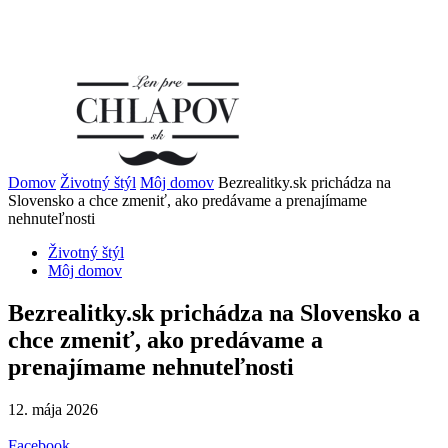
Domov
Životný štýl
Môj domov
Bezrealitky.sk prichádza na
Slovensko a chce zmeniť, ako predávame a prenajímame
nehnuteľnosti
Životný štýl
Môj domov
Bezrealitky.sk prichádza na Slovensko a
chce zmeniť, ako predávame a
prenajímame nehnuteľnosti
12. mája 2026
Facebook