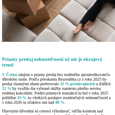
Priamy predaj nehnuteľností už nie je okrajový
trend
V Česku
záujem o priamy predaj bez realitného sprostredkovateľa
dlhodobo rastie. Podľa prieskumu Bezrealitky.cz z roku 2025 by
predaj vlastnými silami preferovalo
32 % predávajúcich
a ďalších
21 %
by využilo iba vybrané služby namiesto plného servisu
realitnej kancelárie. Podiel priamych transakcií tu bol v roku 2025
približne
35 %
zo všetkých predajov rezidenčných nehnuteľností a
v roku 2026 sa očakáva rast nad
40 %
.
Hlavnými dôvodmi sú cenová výhodnosť, väčšia kontrola nad