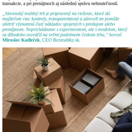
transakcie, a pri prenájmoch aj následnú správu nehnuteľností.
„Slovenský realitný trh je pripravený na riešenie, ktoré dá
majiteľom viac kontroly, transparentnosti a zároveň im pomôže
ušetriť významnú časť nákladov spojených s predajom alebo
prenájmom. Neprichádzame s experimentom, ale s modelom, ktorý
sa dlhodobo osvedčil na veľmi podobnom českom trhu,“
hovorí
Miroslav Kadleček
, CEO Bezrealitky.sk.