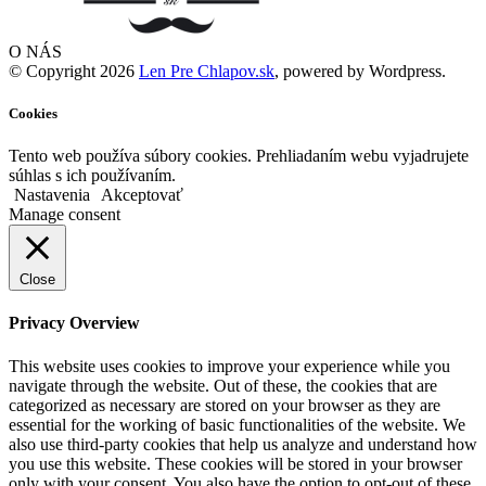
O NÁS
© Copyright 2026
Len Pre Chlapov.sk
, powered by Wordpress.
Cookies
Tento web používa súbory cookies. Prehliadaním webu vyjadrujete
súhlas s ich používaním.
Nastavenia
Akceptovať
Manage consent
Close
Privacy Overview
This website uses cookies to improve your experience while you
navigate through the website. Out of these, the cookies that are
categorized as necessary are stored on your browser as they are
essential for the working of basic functionalities of the website. We
also use third-party cookies that help us analyze and understand how
you use this website. These cookies will be stored in your browser
only with your consent. You also have the option to opt-out of these