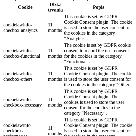
Dĺžka
Cookie
Popis
trvania
This cookie is set by GDPR
Cookie Consent plugin. The cookie
cookielawinfo-
11
is used to store the user consent for
checbox-analytics
months
the cookies in the category
"Analytics".
The cookie is set by GDPR cookie
cookielawinfo-
11
consent to record the user consent
checbox-functional
months
for the cookies in the category
"Functional".
This cookie is set by GDPR
cookielawinfo-
11
Cookie Consent plugin. The cookie
checbox-others
months
is used to store the user consent for
the cookies in the category "Other.
This cookie is set by GDPR
Cookie Consent plugin. The
cookielawinfo-
11
cookies is used to store the user
checkbox-necessary
months
consent for the cookies in the
category "Necessary".
This cookie is set by GDPR
cookielawinfo-
Cookie Consent plugin. The cookie
11
checkbox-
is used to store the user consent for
months