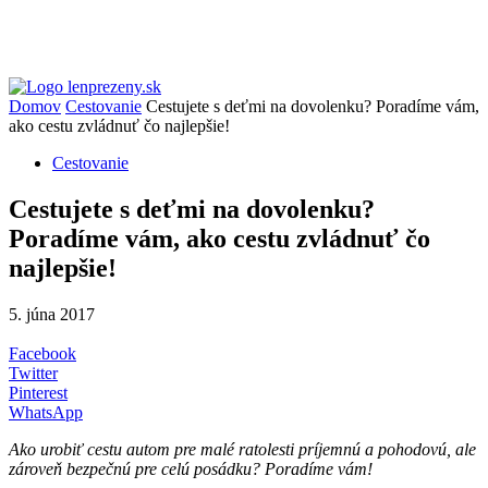
Domov
Cestovanie
Cestujete s deťmi na dovolenku? Poradíme vám,
ako cestu zvládnuť čo najlepšie!
Cestovanie
Cestujete s deťmi na dovolenku?
Poradíme vám, ako cestu zvládnuť čo
najlepšie!
5. júna 2017
Facebook
Twitter
Pinterest
WhatsApp
Ako urobiť cestu autom pre malé ratolesti príjemnú a pohodovú, ale
zároveň bezpečnú pre celú posádku? Poradíme vám!