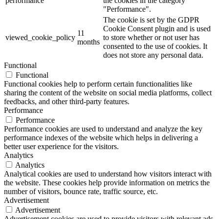
performance
the cookies in the category
"Performance".
The cookie is set by the GDPR
Cookie Consent plugin and is used
11
viewed_cookie_policy
to store whether or not user has
months
consented to the use of cookies. It
does not store any personal data.
Functional
Functional
Functional cookies help to perform certain functionalities like
sharing the content of the website on social media platforms, collect
feedbacks, and other third-party features.
Performance
Performance
Performance cookies are used to understand and analyze the key
performance indexes of the website which helps in delivering a
better user experience for the visitors.
Analytics
Analytics
Analytical cookies are used to understand how visitors interact with
the website. These cookies help provide information on metrics the
number of visitors, bounce rate, traffic source, etc.
Advertisement
Advertisement
Advertisement cookies are used to provide visitors with relevant ads