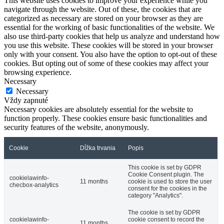
This website uses cookies to improve your experience while you
navigate through the website. Out of these, the cookies that are
categorized as necessary are stored on your browser as they are
essential for the working of basic functionalities of the website. We
also use third-party cookies that help us analyze and understand how
you use this website. These cookies will be stored in your browser
only with your consent. You also have the option to opt-out of these
cookies. But opting out of some of these cookies may affect your
browsing experience.
Necessary
Necessary
Vždy zapnuté
Necessary cookies are absolutely essential for the website to
function properly. These cookies ensure basic functionalities and
security features of the website, anonymously.
Cookie
Dĺžka trvania
Popis
This cookie is set by GDPR
Cookie Consent plugin. The
cookielawinfo-
11 months
cookie is used to store the user
checbox-analytics
consent for the cookies in the
category "Analytics".
The cookie is set by GDPR
cookielawinfo-
cookie consent to record the
11 months