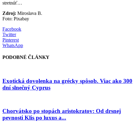
stretnúť…
Zdroj:
Miroslava B.
Foto: Pixabay
Facebook
Twitter
Pinterest
WhatsApp
PODOBNÉ ČLÁNKY
Exotická dovolenka na grécky spôsob. Viac ako 300
dní slnečný Cyprus
Chorvátsko po stopách aristokratov: Od drsnej
pevnosti Klis po luxus a...