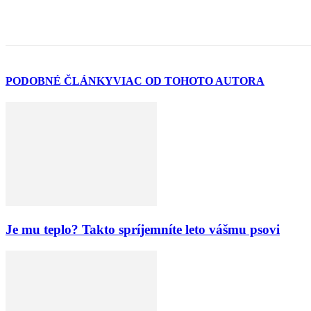
PODOBNÉ ČLÁNKY
VIAC OD TOHOTO AUTORA
Je mu teplo? Takto spríjemníte leto vášmu psovi