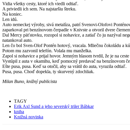
Vidia všetky cesty, ktoré ich viedli odtiaľ.
A priviedli ich sem. Na najstaršiu štreku.
Na koniec.
Len idú.
Auto nemeckej výroby, sivá metalíza, patrí Svenovi-Olofovi Ponténo
zaparkoval pri benzínovom čerpadle v Knivste a otvoril dvere čierne
Dal Mercy päťstovku, rozopol si nohavice, a zatiaľ čo ju nazýval neg
natankoval auto.
Len čo bol Sven-Olof Pontén hotový, vracala. Mliečnu čokoládu a kúsk
Potom mu zazvonil telefón. Volala mu manželka.
Zapol si nohavice a prijal hovor. Jemným hlasom tvrdil, že je na ceste
Vystúpil z auta v okamihu, keď pomocný predavač na benzínovom čerp
Ešte pusa, pusa. Keď sa otočil, aby sa vrátil do auta, vyrazila odtiaľ.
Pusa, pusa. Choď dopekla, ty skurvený zdochliak.
Milan Buno, knižný publicista
TAGY
Erik Axl Sund a jeho severský triler Bábkar
kniha
Knižná novinka