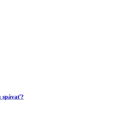
ú spávať?