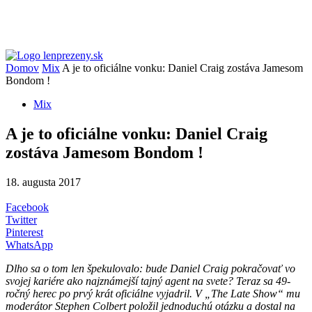
Domov
Mix
A je to oficiálne vonku: Daniel Craig zostáva Jamesom
Bondom !
Mix
A je to oficiálne vonku: Daniel Craig
zostáva Jamesom Bondom !
18. augusta 2017
Facebook
Twitter
Pinterest
WhatsApp
Dlho sa o tom len špekulovalo: bude Daniel Craig pokračovať vo
svojej kariére ako najznámejší tajný agent na svete? Teraz sa 49-
ročný herec po prvý krát oficiálne vyjadril. V „The Late Show“ mu
moderátor Stephen Colbert položil jednoduchú otázku a dostal na