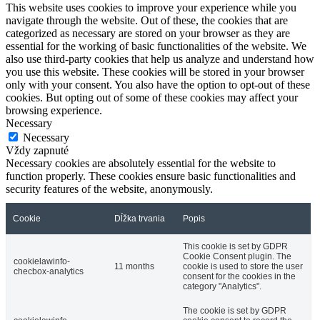
This website uses cookies to improve your experience while you
navigate through the website. Out of these, the cookies that are
categorized as necessary are stored on your browser as they are
essential for the working of basic functionalities of the website. We
also use third-party cookies that help us analyze and understand how
you use this website. These cookies will be stored in your browser
only with your consent. You also have the option to opt-out of these
cookies. But opting out of some of these cookies may affect your
browsing experience.
Necessary
Necessary
Vždy zapnuté
Necessary cookies are absolutely essential for the website to
function properly. These cookies ensure basic functionalities and
security features of the website, anonymously.
Cookie
Dĺžka trvania
Popis
This cookie is set by GDPR
Cookie Consent plugin. The
cookielawinfo-
11 months
cookie is used to store the user
checbox-analytics
consent for the cookies in the
category "Analytics".
The cookie is set by GDPR