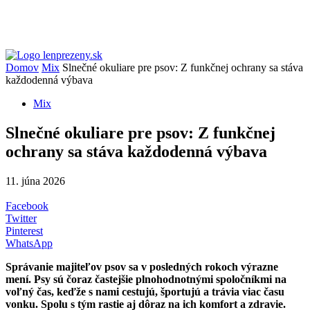
Domov
Mix
Slnečné okuliare pre psov: Z funkčnej ochrany sa stáva
každodenná výbava
Mix
Slnečné okuliare pre psov: Z funkčnej
ochrany sa stáva každodenná výbava
11. júna 2026
Facebook
Twitter
Pinterest
WhatsApp
Správanie majiteľov psov sa v posledných rokoch výrazne
mení. Psy sú čoraz častejšie plnohodnotnými spoločníkmi na
voľný čas, keďže s nami cestujú, športujú a trávia viac času
vonku. Spolu s tým rastie aj dôraz na ich komfort a zdravie.