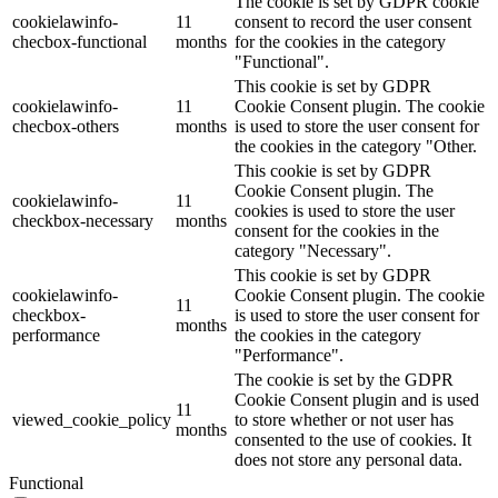
The cookie is set by GDPR cookie
cookielawinfo-
11
consent to record the user consent
checbox-functional
months
for the cookies in the category
"Functional".
This cookie is set by GDPR
cookielawinfo-
11
Cookie Consent plugin. The cookie
checbox-others
months
is used to store the user consent for
the cookies in the category "Other.
This cookie is set by GDPR
Cookie Consent plugin. The
cookielawinfo-
11
cookies is used to store the user
checkbox-necessary
months
consent for the cookies in the
category "Necessary".
This cookie is set by GDPR
cookielawinfo-
Cookie Consent plugin. The cookie
11
checkbox-
is used to store the user consent for
months
performance
the cookies in the category
"Performance".
The cookie is set by the GDPR
Cookie Consent plugin and is used
11
viewed_cookie_policy
to store whether or not user has
months
consented to the use of cookies. It
does not store any personal data.
Functional