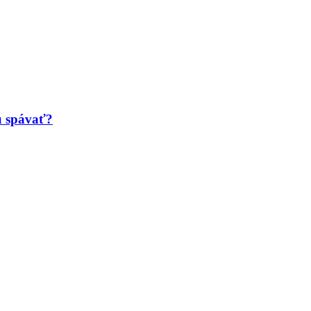
ú spávať?