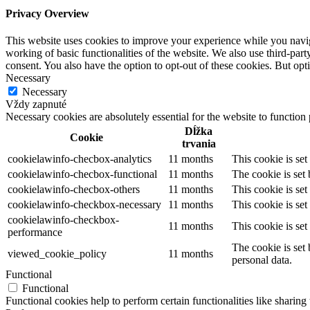
Privacy Overview
This website uses cookies to improve your experience while you navigat
working of basic functionalities of the website. We also use third-pa
consent. You also have the option to opt-out of these cookies. But op
Necessary
Necessary
Vždy zapnuté
Necessary cookies are absolutely essential for the website to function
Dĺžka
Cookie
trvania
cookielawinfo-checbox-analytics
11 months
This cookie is se
cookielawinfo-checbox-functional
11 months
The cookie is set
cookielawinfo-checbox-others
11 months
This cookie is se
cookielawinfo-checkbox-necessary
11 months
This cookie is se
cookielawinfo-checkbox-
11 months
This cookie is se
performance
The cookie is set
viewed_cookie_policy
11 months
personal data.
Functional
Functional
Functional cookies help to perform certain functionalities like sharing 