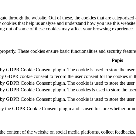
e through the website. Out of these, the cookies that are categorized a
rty cookies that help us analyze and understand how you use this websit
ting out of some of these cookies may affect your browsing experience.
 properly. These cookies ensure basic functionalities and security featu
Popis
t by GDPR Cookie Consent plugin. The cookie is used to store the user c
 by GDPR cookie consent to record the user consent for the cookies in t
t by GDPR Cookie Consent plugin. The cookie is used to store the user c
t by GDPR Cookie Consent plugin. The cookies is used to store the user
t by GDPR Cookie Consent plugin. The cookie is used to store the user 
 by the GDPR Cookie Consent plugin and is used to store whether or not 
the content of the website on social media platforms, collect feedbacks, 