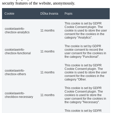
security features of the website, anonymously.
Cookie
Dĺžka trvania
Popis
This cookie is set by GDPR
Cookie Consent plugin. The
cookielawinfo-
11 months
cookie is used to store the user
checbox-analytics
consent for the cookies in the
category "Analytics".
The cookie is set by GDPR
cookielawinfo-
cookie consent to record the
11 months
checbox-functional
user consent for the cookies in
the category "Functional".
This cookie is set by GDPR
Cookie Consent plugin. The
cookielawinfo-
11 months
cookie is used to store the user
checbox-others
consent for the cookies in the
category "Other.
This cookie is set by GDPR
Cookie Consent plugin. The
cookielawinfo-
11 months
cookies is used to store the
checkbox-necessary
user consent for the cookies in
the category "Necessary".
This cookie is set by GDPR