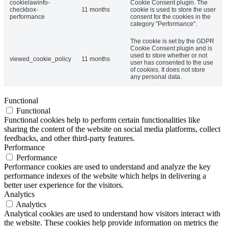
cookielawinfo-
Cookie Consent plugin. The
checkbox-
11 months
cookie is used to store the user
performance
consent for the cookies in the
category "Performance".
The cookie is set by the GDPR
Cookie Consent plugin and is
used to store whether or not
viewed_cookie_policy
11 months
user has consented to the use
of cookies. It does not store
any personal data.
Functional
Functional
Functional cookies help to perform certain functionalities like
sharing the content of the website on social media platforms, collect
feedbacks, and other third-party features.
Performance
Performance
Performance cookies are used to understand and analyze the key
performance indexes of the website which helps in delivering a
better user experience for the visitors.
Analytics
Analytics
Analytical cookies are used to understand how visitors interact with
the website. These cookies help provide information on metrics the