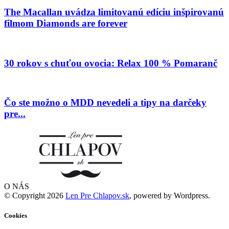
The Macallan uvádza limitovanú edíciu inšpirovanú
filmom Diamonds are forever
30 rokov s chuťou ovocia: Relax 100 % Pomaranč
Čo ste možno o MDD nevedeli a tipy na darčeky
pre...
O NÁS
© Copyright 2026
Len Pre Chlapov.sk
, powered by Wordpress.
Cookies