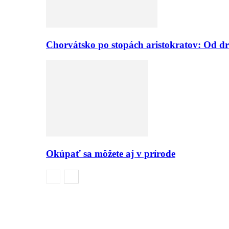
Chorvátsko po stopách aristokratov: Od dr
Okúpať sa môžete aj v prírode