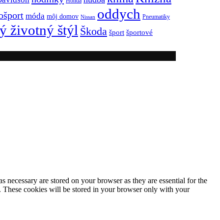
Honda
oddych
ošport
móda
môj domov
Pneumatiky
Nissan
ý životný štýl
Škoda
športové
šport
s necessary are stored on your browser as they are essential for the
e. These cookies will be stored in your browser only with your