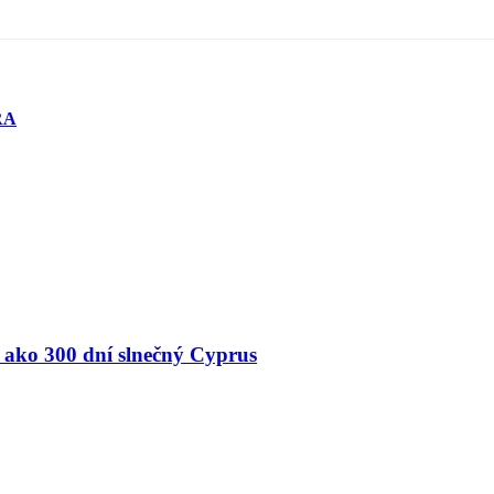
RA
 ako 300 dní slnečný Cyprus