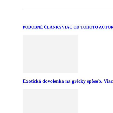
PODOBNÉ ČLÁNKY
VIAC OD TOHOTO AUTO
Exotická dovolenka na grécky spôsob. Viac