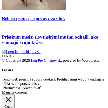
Beh so psom je športový zážitok
Prieskum medzi slovenskými mužmi odhalil, ako
vnímajú svoju krásu
O NÁS
© Copyright 2026
Len Pre Chlapov.sk
, powered by Wordpress.
Cookies
Tento web používa súbory cookies. Prehliadaním webu vyjadrujete
súhlas s ich používaním.
Nastavenia
Akceptovať
Manage consent
Close