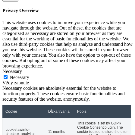
Privacy Overview
This website uses cookies to improve your experience while you
navigate through the website. Out of these, the cookies that are
categorized as necessary are stored on your browser as they are
essential for the working of basic functionalities of the website. We
also use third-party cookies that help us analyze and understand how
you use this website. These cookies will be stored in your browser
only with your consent. You also have the option to opt-out of these
cookies. But opting out of some of these cookies may affect your
browsing experience.
Necessary
Necessary
Vždy zapnuté
Necessary cookies are absolutely essential for the website to
function properly. These cookies ensure basic functionalities and
security features of the website, anonymously.
Cookie
Dĺžka trvania
Popis
This cookie is set by GDPR
Cookie Consent plugin. The
cookielawinfo-
11 months
cookie is used to store the user
checbox-analytics