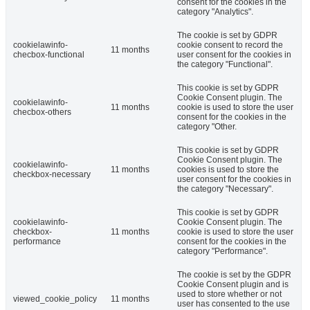
consent for the cookies in the
category "Analytics".
The cookie is set by GDPR
cookielawinfo-
cookie consent to record the
11 months
checbox-functional
user consent for the cookies in
the category "Functional".
This cookie is set by GDPR
Cookie Consent plugin. The
cookielawinfo-
11 months
cookie is used to store the user
checbox-others
consent for the cookies in the
category "Other.
This cookie is set by GDPR
Cookie Consent plugin. The
cookielawinfo-
11 months
cookies is used to store the
checkbox-necessary
user consent for the cookies in
the category "Necessary".
This cookie is set by GDPR
cookielawinfo-
Cookie Consent plugin. The
checkbox-
11 months
cookie is used to store the user
performance
consent for the cookies in the
category "Performance".
The cookie is set by the GDPR
Cookie Consent plugin and is
used to store whether or not
viewed_cookie_policy
11 months
user has consented to the use