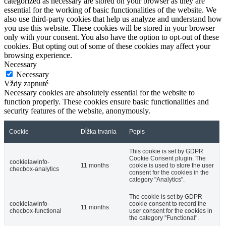
categorized as necessary are stored on your browser as they are
essential for the working of basic functionalities of the website. We
also use third-party cookies that help us analyze and understand how
you use this website. These cookies will be stored in your browser
only with your consent. You also have the option to opt-out of these
cookies. But opting out of some of these cookies may affect your
browsing experience.
Necessary
Necessary
Vždy zapnuté
Necessary cookies are absolutely essential for the website to
function properly. These cookies ensure basic functionalities and
security features of the website, anonymously.
Cookie
Dĺžka trvania
Popis
This cookie is set by GDPR
Cookie Consent plugin. The
cookielawinfo-
11 months
cookie is used to store the user
checbox-analytics
consent for the cookies in the
category "Analytics".
The cookie is set by GDPR
cookielawinfo-
cookie consent to record the
11 months
checbox-functional
user consent for the cookies in
the category "Functional".