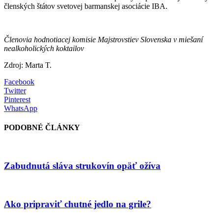
členských štátov svetovej barmanskej asociácie IBA.
Členovia hodnotiacej komisie Majstrovstiev Slovenska v miešaní
nealkoholických koktailov
Zdroj: Marta T.
Facebook
Twitter
Pinterest
WhatsApp
PODOBNÉ ČLÁNKY
Zabudnutá sláva strukovín opäť ožíva
Ako pripraviť chutné jedlo na grile?