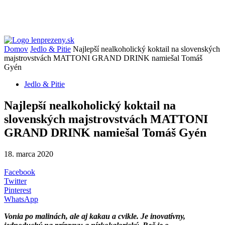
Domov
Jedlo & Pitie
Najlepší nealkoholický koktail na slovenských
majstrovstvách MATTONI GRAND DRINK namiešal Tomáš
Gyén
Jedlo & Pitie
Najlepší nealkoholický koktail na
slovenských majstrovstvách MATTONI
GRAND DRINK namiešal Tomáš Gyén
18. marca 2020
Facebook
Twitter
Pinterest
WhatsApp
Vonia po malinách, ale aj kakau a cvikle. Je inovatívny,