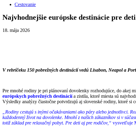
Cestovanie
Najvhodnejšie európske destinácie pre det
18. mája 2026
V rebríčeku 150 pobrežných destinácií vedú Lisabon, Neapol a Por
Pre mnohé rodiny je pri plánovaní dovolenky rozhodujúce, do akej mi
európskych pobrežných destinácií
a zistila, ktoré miesta sú najvh
Výsledky analýzy čiastočne potvrdzujú aj slovenské rodiny, ktoré si 
„Rodiny cestujú s inými očakávaniami ako páry alebo jednotlivci. Roz
každodenný život na dovolenke. Mnohí z našich zákazníkov si v súčas
totiž základ pre relaxačný pobyt. Pre deti aj pre rodičov,“
vysvetľuje 