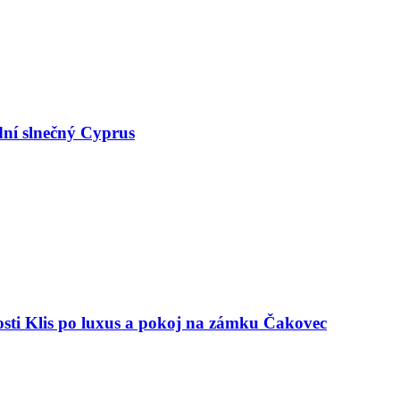
dní slnečný Cyprus
osti Klis po luxus a pokoj na zámku Čakovec