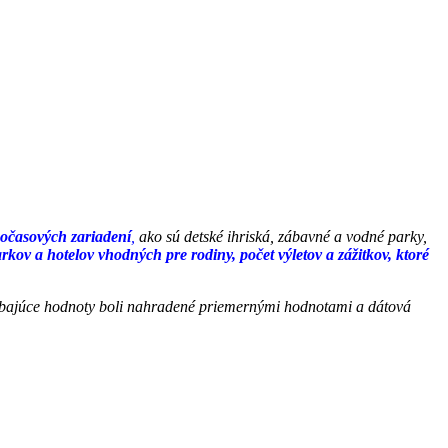
nočasových zariadení
,
ako sú detské ihriská, zábavné a vodné parky,
rkov a hotelov vhodných pre rodiny, počet výletov a zážitkov, ktoré
hýbajúce hodnoty boli nahradené priemernými hodnotami a dátová