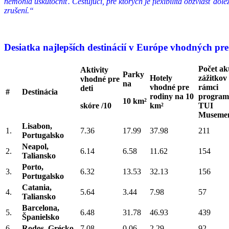
nemohla uskutočniť. Cestujúci, pre ktorých je flexibilita obzvlášť dô
zrušení.“
Desiatka najlepších destinácií v Európe vhodných pr
Počet akt
Aktivity
Parky
Hotely
zážitkov
vhodné pre
na
vhodné pre
rámci
deti
#
Destinácia
rodiny na 10
progra
10 km²
skóre /10
km²
TUI
Museme
Lisabon,
1.
7.36
17.99
37.98
211
Portugalsko
Neapol,
2.
6.14
6.58
11.62
154
Taliansko
Porto,
3.
6.32
13.53
32.13
156
Portugalsko
Catania,
4.
5.64
3.44
7.98
57
Taliansko
Barcelona,
5.
6.48
31.78
46.93
439
Španielsko
6.
Rodos, Grécko
7.08
0.06
2.29
92