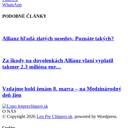
WhatsApp
PODOBNÉ ČLÁNKY
Allianz hľadá zlatých susedov. Poznáte takých?
Za škody na dovolenkách Allianz vlani vyplatil
takmer 2,3 milióna eur,...
Vzdajme hold ženám 8. marca – na Medzinárodný
deň žien
O NÁS
© Copyright 2026
Len Pre Chlapov.sk
, powered by Wordpress.
Cookies