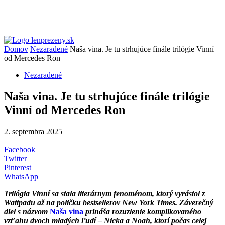
Domov
Nezaradené
Naša vina. Je tu strhujúce finále trilógie Vinní
od Mercedes Ron
Nezaradené
Naša vina. Je tu strhujúce finále trilógie
Vinní od Mercedes Ron
2. septembra 2025
Facebook
Twitter
Pinterest
WhatsApp
Trilógia Vinní sa stala literárnym fenoménom, ktorý vyrástol z
Wattpadu až na poličku bestsellerov New York Times. Záverečný
diel s názvom
Naša vina
prináša rozuzlenie komplikovaného
vzťahu dvoch mladých ľudí – Nicka a Noah, ktorí počas celej