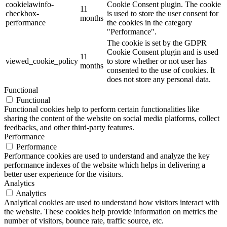
cookielawinfo-
Cookie Consent plugin. The cookie
11
checkbox-
is used to store the user consent for
months
performance
the cookies in the category
"Performance".
The cookie is set by the GDPR
Cookie Consent plugin and is used
11
viewed_cookie_policy
to store whether or not user has
months
consented to the use of cookies. It
does not store any personal data.
Functional
Functional
Functional cookies help to perform certain functionalities like
sharing the content of the website on social media platforms, collect
feedbacks, and other third-party features.
Performance
Performance
Performance cookies are used to understand and analyze the key
performance indexes of the website which helps in delivering a
better user experience for the visitors.
Analytics
Analytics
Analytical cookies are used to understand how visitors interact with
the website. These cookies help provide information on metrics the
number of visitors, bounce rate, traffic source, etc.