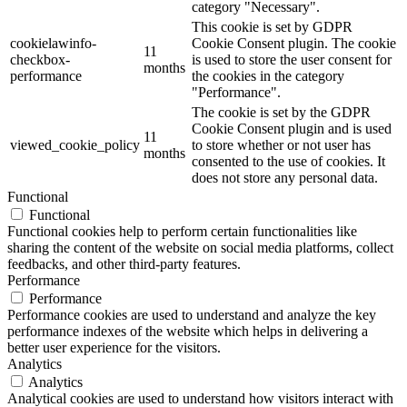
category "Necessary".
This cookie is set by GDPR
cookielawinfo-
Cookie Consent plugin. The cookie
11
checkbox-
is used to store the user consent for
months
performance
the cookies in the category
"Performance".
The cookie is set by the GDPR
Cookie Consent plugin and is used
11
viewed_cookie_policy
to store whether or not user has
months
consented to the use of cookies. It
does not store any personal data.
Functional
Functional
Functional cookies help to perform certain functionalities like
sharing the content of the website on social media platforms, collect
feedbacks, and other third-party features.
Performance
Performance
Performance cookies are used to understand and analyze the key
performance indexes of the website which helps in delivering a
better user experience for the visitors.
Analytics
Analytics
Analytical cookies are used to understand how visitors interact with