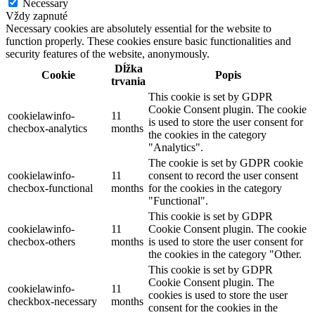
Necessary
Vždy zapnuté
Necessary cookies are absolutely essential for the website to
function properly. These cookies ensure basic functionalities and
security features of the website, anonymously.
Dĺžka
Cookie
Popis
trvania
This cookie is set by GDPR
Cookie Consent plugin. The cookie
cookielawinfo-
11
is used to store the user consent for
checbox-analytics
months
the cookies in the category
"Analytics".
The cookie is set by GDPR cookie
cookielawinfo-
11
consent to record the user consent
checbox-functional
months
for the cookies in the category
"Functional".
This cookie is set by GDPR
cookielawinfo-
11
Cookie Consent plugin. The cookie
checbox-others
months
is used to store the user consent for
the cookies in the category "Other.
This cookie is set by GDPR
Cookie Consent plugin. The
cookielawinfo-
11
cookies is used to store the user
checkbox-necessary
months
consent for the cookies in the