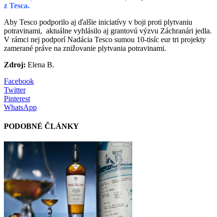
z Tesca.
Aby Tesco podporilo aj ďalšie iniciatívy v boji proti plytvaniu
potravinami, aktuálne vyhlásilo aj grantovú výzvu Záchranári jedla.
V rámci nej podporí Nadácia Tesco sumou 10-tisíc eur tri projekty
zamerané práve na znižovanie plytvania potravinami.
Zdroj:
Elena B.
Facebook
Twitter
Pinterest
WhatsApp
PODOBNÉ ČLÁNKY