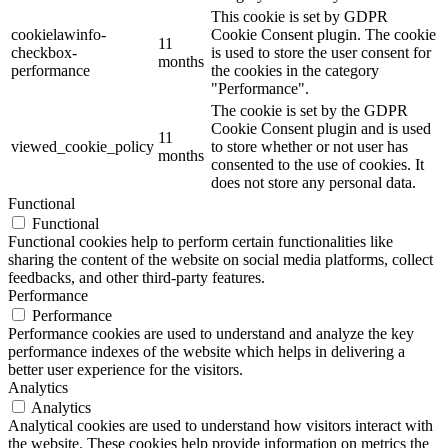
This cookie is set by GDPR
cookielawinfo-
Cookie Consent plugin. The cookie
11
checkbox-
is used to store the user consent for
months
performance
the cookies in the category
"Performance".
The cookie is set by the GDPR
Cookie Consent plugin and is used
11
viewed_cookie_policy
to store whether or not user has
months
consented to the use of cookies. It
does not store any personal data.
Functional
Functional
Functional cookies help to perform certain functionalities like
sharing the content of the website on social media platforms, collect
feedbacks, and other third-party features.
Performance
Performance
Performance cookies are used to understand and analyze the key
performance indexes of the website which helps in delivering a
better user experience for the visitors.
Analytics
Analytics
Analytical cookies are used to understand how visitors interact with
the website. These cookies help provide information on metrics the