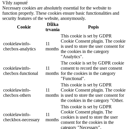
Vždy zapnuté
Necessary cookies are absolutely essential for the website to
function properly. These cookies ensure basic functionalities and
security features of the website, anonymously.
Dĺžka
Cookie
Popis
trvania
This cookie is set by GDPR
Cookie Consent plugin. The cookie
cookielawinfo-
11
is used to store the user consent for
checbox-analytics
months
the cookies in the category
"Analytics".
The cookie is set by GDPR cookie
cookielawinfo-
11
consent to record the user consent
checbox-functional
months
for the cookies in the category
"Functional".
This cookie is set by GDPR
cookielawinfo-
11
Cookie Consent plugin. The cookie
checbox-others
months
is used to store the user consent for
the cookies in the category "Other.
This cookie is set by GDPR
Cookie Consent plugin. The
cookielawinfo-
11
cookies is used to store the user
checkbox-necessary
months
consent for the cookies in the
category "Necessary".