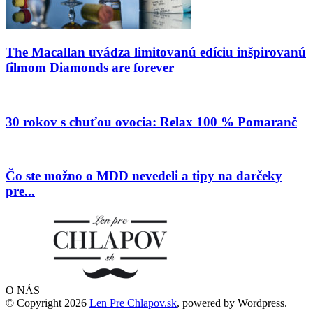
The Macallan uvádza limitovanú edíciu inšpirovanú
filmom Diamonds are forever
30 rokov s chuťou ovocia: Relax 100 % Pomaranč
Čo ste možno o MDD nevedeli a tipy na darčeky
pre...
O NÁS
© Copyright 2026
Len Pre Chlapov.sk
, powered by Wordpress.