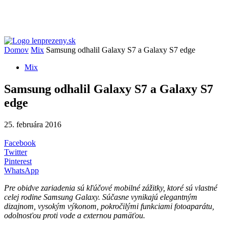
Domov
Mix
Samsung odhalil Galaxy S7 a Galaxy S7 edge
Mix
Samsung odhalil Galaxy S7 a Galaxy S7
edge
25. februára 2016
Facebook
Twitter
Pinterest
WhatsApp
Pre obidve
zariadenia sú kľúčové mobilné zážitky, ktoré sú vlastné
celej rodine Samsung Galaxy. Súčasne vynikajú elegantným
dizajnom, vysokým výkonom, pokročilými funkciami fotoaparátu,
odolnosťou proti vode a externou pamäťou
.