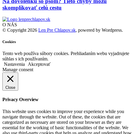
Na dovolenku so psom? Tieto chyby môžu
skomplikovať celú cestu
O NÁS
© Copyright 2026
Len Pre Chlapov.sk
, powered by Wordpress.
Cookies
Tento web používa súbory cookies. Prehliadaním webu vyjadrujete
súhlas s ich používaním.
Nastavenia
Akceptovať
Manage consent
Close
Privacy Overview
This website uses cookies to improve your experience while you
navigate through the website. Out of these, the cookies that are
categorized as necessary are stored on your browser as they are
essential for the working of basic functionalities of the website. We
also use third-party cookies that help us analyze and understand how