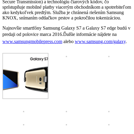
Secure Transmission) a technológiu čiarových kódov, čo
sprístupňuje mobilné platby viacerým obchodníkom a spotrebiteľom
ako kedykoľvek predtým. Služba je chránená riešením Samsung
KNOX, snímaním odtlačkov prstov a pokročilou tokenizáciou.
Najnovšie smartfóny Samsung Galaxy S7 a Galaxy S7 edge budú v
predaji od polovice marca 2016.
Ďalšie informácie nájdete na
www.samsungmobilepress.com
alebo
www.samsung.com/galaxy
.