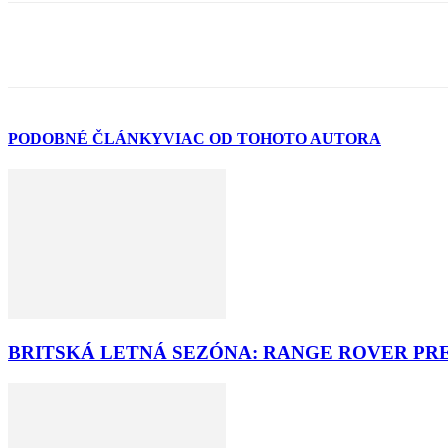
PODOBNÉ ČLÁNKY
VIAC OD TOHOTO AUTORA
BRITSKÁ LETNÁ SEZÓNA: RANGE ROVER PR