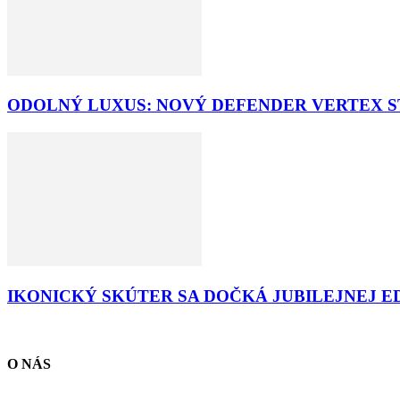
ODOLNÝ LUXUS: NOVÝ DEFENDER VERTEX ST
IKONICKÝ SKÚTER SA DOČKÁ JUBILEJNEJ E
O NÁS