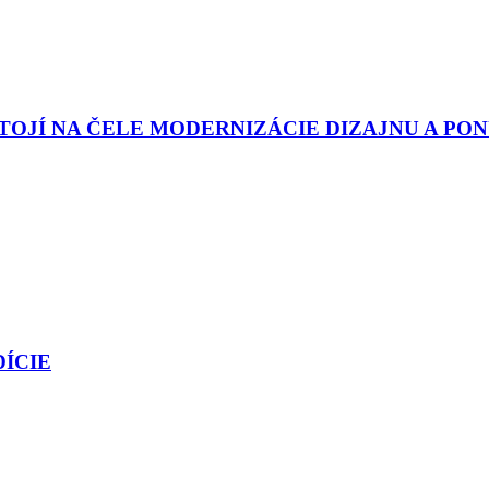
OJÍ NA ČELE MODERNIZÁCIE DIZAJNU A PO
DÍCIE