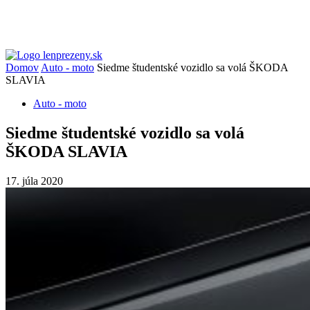
Domov
Auto - moto
Siedme študentské vozidlo sa volá ŠKODA
SLAVIA
Auto - moto
Siedme študentské vozidlo sa volá
ŠKODA SLAVIA
17. júla 2020