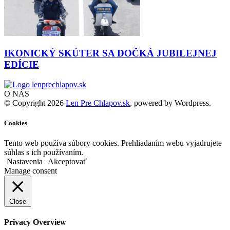
IKONICKÝ SKÚTER SA DOČKÁ JUBILEJNEJ
EDÍCIE
O NÁS
© Copyright 2026
Len Pre Chlapov.sk
, powered by Wordpress.
Cookies
Tento web používa súbory cookies. Prehliadaním webu vyjadrujete
súhlas s ich používaním.
Nastavenia
Akceptovať
Manage consent
Close
Privacy Overview