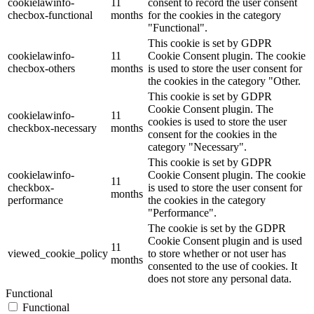
cookielawinfo-
11
consent to record the user consent
checbox-functional
months
for the cookies in the category
"Functional".
This cookie is set by GDPR
cookielawinfo-
11
Cookie Consent plugin. The cookie
checbox-others
months
is used to store the user consent for
the cookies in the category "Other.
This cookie is set by GDPR
Cookie Consent plugin. The
cookielawinfo-
11
cookies is used to store the user
checkbox-necessary
months
consent for the cookies in the
category "Necessary".
This cookie is set by GDPR
cookielawinfo-
Cookie Consent plugin. The cookie
11
checkbox-
is used to store the user consent for
months
performance
the cookies in the category
"Performance".
The cookie is set by the GDPR
Cookie Consent plugin and is used
11
viewed_cookie_policy
to store whether or not user has
months
consented to the use of cookies. It
does not store any personal data.
Functional
Functional