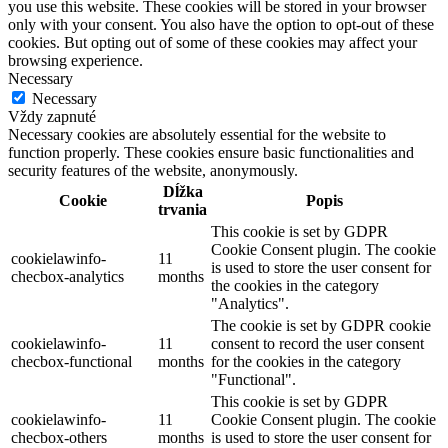
you use this website. These cookies will be stored in your browser
only with your consent. You also have the option to opt-out of these
cookies. But opting out of some of these cookies may affect your
browsing experience.
Necessary
Necessary
Vždy zapnuté
Necessary cookies are absolutely essential for the website to
function properly. These cookies ensure basic functionalities and
security features of the website, anonymously.
Dĺžka
Cookie
Popis
trvania
This cookie is set by GDPR
Cookie Consent plugin. The cookie
cookielawinfo-
11
is used to store the user consent for
checbox-analytics
months
the cookies in the category
"Analytics".
The cookie is set by GDPR cookie
cookielawinfo-
11
consent to record the user consent
checbox-functional
months
for the cookies in the category
"Functional".
This cookie is set by GDPR
cookielawinfo-
11
Cookie Consent plugin. The cookie
checbox-others
months
is used to store the user consent for