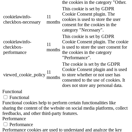
the cookies in the category "Other.
This cookie is set by GDPR
Cookie Consent plugin. The
cookielawinfo-
11
cookies is used to store the user
checkbox-necessary
months
consent for the cookies in the
category "Necessary".
This cookie is set by GDPR
cookielawinfo-
Cookie Consent plugin. The cookie
11
checkbox-
is used to store the user consent for
months
performance
the cookies in the category
"Performance".
The cookie is set by the GDPR
Cookie Consent plugin and is used
11
viewed_cookie_policy
to store whether or not user has
months
consented to the use of cookies. It
does not store any personal data.
Functional
Functional
Functional cookies help to perform certain functionalities like
sharing the content of the website on social media platforms, collect
feedbacks, and other third-party features.
Performance
Performance
Performance cookies are used to understand and analyze the key