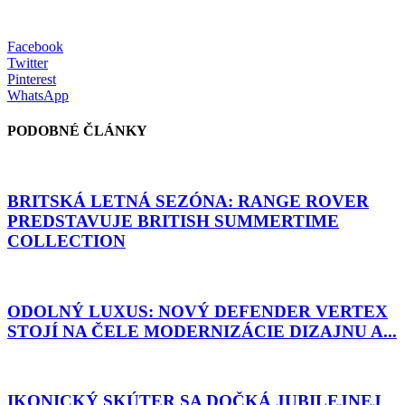
Facebook
Twitter
Pinterest
WhatsApp
PODOBNÉ ČLÁNKY
BRITSKÁ LETNÁ SEZÓNA: RANGE ROVER
PREDSTAVUJE BRITISH SUMMERTIME
COLLECTION
ODOLNÝ LUXUS: NOVÝ DEFENDER VERTEX
STOJÍ NA ČELE MODERNIZÁCIE DIZAJNU A...
IKONICKÝ SKÚTER SA DOČKÁ JUBILEJNEJ