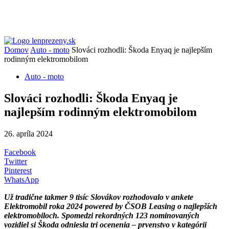
Domov
Auto - moto
Slováci rozhodli: Škoda Enyaq je najlepším
rodinným elektromobilom
Auto - moto
Slováci rozhodli: Škoda Enyaq je
najlepším rodinným elektromobilom
26. apríla 2024
Facebook
Twitter
Pinterest
WhatsApp
Už tradične takmer 9 tisíc Slovákov rozhodovalo v ankete
Elektromobil roka 2024 powered by ČSOB Leasing o najlepších
elektromobiloch. Spomedzi rekordných 123 nominovaných
vozidiel si Škoda odniesla tri ocenenia – prvenstvo v kategórii